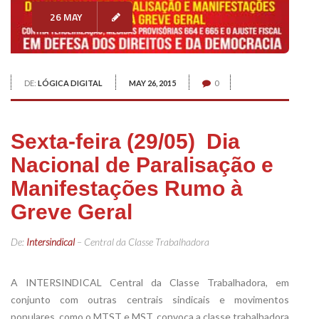
26 MAY
DE:
LÓGICA DIGITAL
MAY 26, 2015
0
Sexta-feira (29/05)  Dia
Nacional de Paralisação e
Manifestações Rumo à
Greve Geral
De:
Intersindical
– Central da Classe Trabalhadora
A INTERSINDICAL Central da Classe Trabalhadora, em
conjunto com outras centrais sindicais e movimentos
populares, como o MTST e MST, convoca a classe trabalhadora