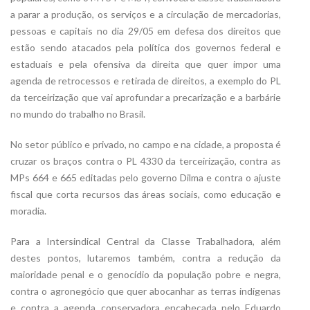
a parar a produção, os serviços e a circulação de mercadorias,
pessoas e capitais no dia 29/05 em defesa dos direitos que
estão sendo atacados pela política dos governos federal e
estaduais e pela ofensiva da direita que quer impor uma
agenda de retrocessos e retirada de direitos, a exemplo do PL
da terceirização que vai aprofundar a precarização e a barbárie
no mundo do trabalho no Brasil.
No setor público e privado, no campo e na cidade, a proposta é
cruzar os braços contra o PL 4330 da terceirização, contra as
MPs 664 e 665 editadas pelo governo Dilma e contra o ajuste
fiscal que corta recursos das áreas sociais, como educação e
moradia.
Para a Intersindical Central da Classe Trabalhadora, além
destes pontos, lutaremos também, contra a redução da
maioridade penal e o genocídio da população pobre e negra,
contra o agronegócio que quer abocanhar as terras indígenas
e contra a agenda conservadora encabeçada pelo Eduardo