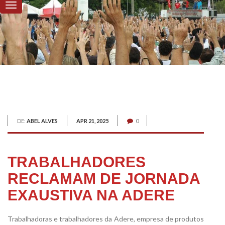
DE:
ABEL ALVES
APR 21, 2025
0
TRABALHADORES
RECLAMAM DE JORNADA
EXAUSTIVA NA ADERE
Trabalhadoras e trabalhadores da Adere, empresa de produtos