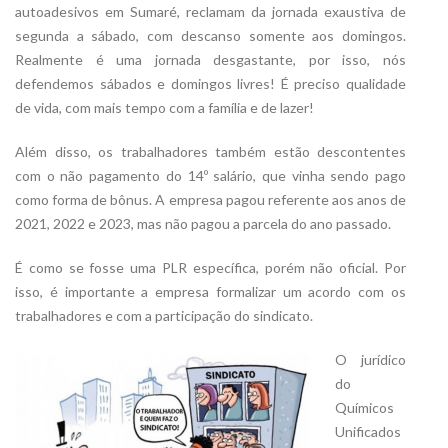
autoadesivos em Sumaré, reclamam da jornada exaustiva de
segunda a sábado, com descanso somente aos domingos.
Realmente é uma jornada desgastante, por isso, nós
defendemos sábados e domingos livres! É preciso qualidade
de vida, com mais tempo com a família e de lazer!
Além disso, os trabalhadores também estão descontentes
com o não pagamento do 14º salário, que vinha sendo pago
como forma de bônus. A empresa pagou referente aos anos de
2021, 2022 e 2023, mas não pagou a parcela do ano passado.
É como se fosse uma PLR específica, porém não oficial. Por
isso, é importante a empresa formalizar um acordo com os
trabalhadores e com a participação do sindicato.
O jurídico
do
Químicos
Unificados