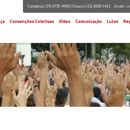
Campinas: (19) 3735-4900 | Osasco: (11) 3608-5411
Email:
co
ça
Convenções Coletivas
Vídeo
Comunicação
Lutas
Re