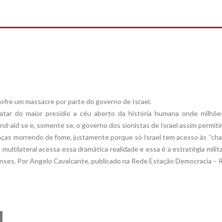
ofre um massacre por parte do governo de Israel.
atar do maior presídio a céu aberto da história humana onde milhõe
-aid se e, somente se, o governo dos sionistas de Israel assim permitir
anças morrendo de fome, justamente porque só Israel tem acesso às “ch
multilateral acessa essa dramática realidade e essa é a estratégia milit
lenses. Por Angelo Cavalcante, publicado na Rede Estação Democracia – 