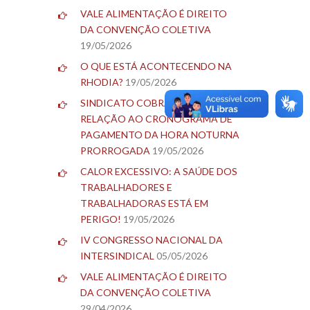
VALE ALIMENTAÇÃO É DIREITO
DA CONVENÇÃO COLETIVA
19/05/2026
O QUE ESTÁ ACONTECENDO NA
RHODIA?
19/05/2026
SINDICATO COBRA BLAU EM
RELAÇÃO AO CRONOGRAMA DE
PAGAMENTO DA HORA NOTURNA
PRORROGADA
19/05/2026
CALOR EXCESSIVO: A SAÚDE DOS
TRABALHADORES E
TRABALHADORAS ESTÁ EM
PERIGO!
19/05/2026
IV CONGRESSO NACIONAL DA
INTERSINDICAL
05/05/2026
VALE ALIMENTAÇÃO É DIREITO
DA CONVENÇÃO COLETIVA
29/04/2026