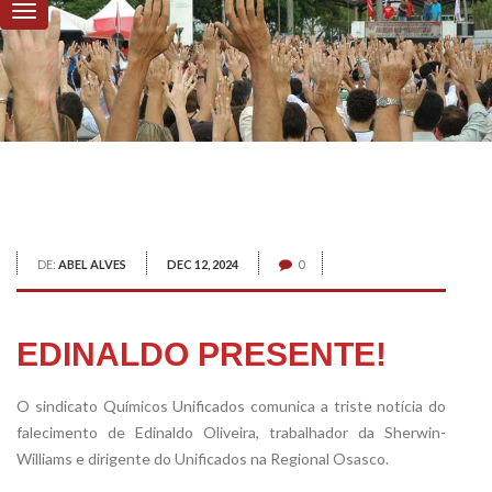
DE:
ABEL ALVES
DEC 12, 2024
0
EDINALDO PRESENTE!
O sindicato Químicos Unificados comunica a triste notícia do
falecimento de Edinaldo Oliveira, trabalhador da Sherwin-
Williams e dirigente do Unificados na Regional Osasco.