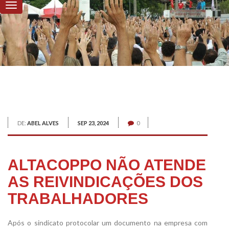
DE:
ABEL ALVES
SEP 23, 2024
0
ALTACOPPO NÃO ATENDE
AS REIVINDICAÇÕES DOS
TRABALHADORES
Após o sindicato protocolar um documento na empresa com