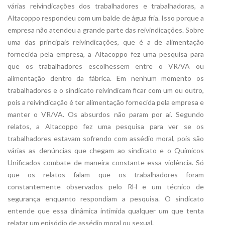
várias reivindicações dos trabalhadores e trabalhadoras, a
Altacoppo respondeu com um balde de água fria. Isso porque a
empresa não atendeu a grande parte das reivindicações. Sobre
uma das principais reivindicações, que é a de alimentação
fornecida pela empresa, a Altacoppo fez uma pesquisa para
que os trabalhadores escolhessem entre o VR/VA ou
alimentação dentro da fábrica. Em nenhum momento os
trabalhadores e o sindicato reivindicam ficar com um ou outro,
pois a reivindicação é ter alimentação fornecida pela empresa e
manter o VR/VA. Os absurdos não param por aí. Segundo
relatos, a Altacoppo fez uma pesquisa para ver se os
trabalhadores estavam sofrendo com assédio moral, pois são
várias as denúncias que chegam ao sindicato e o Químicos
Unificados combate de maneira constante essa violência. Só
que os relatos falam que os trabalhadores foram
constantemente observados pelo RH e um técnico de
segurança enquanto respondiam a pesquisa. O sindicato
entende que essa dinâmica intimida qualquer um que tenta
relatar um episódio de assédio moral ou sexual.