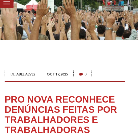
DE:
ABEL ALVES
OCT 17, 2025
0
PRO NOVA RECONHECE
DENÚNCIAS FEITAS POR
TRABALHADORES E
TRABALHADORAS