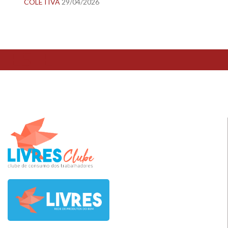
COLETIVA
29/04/2026
TESTE