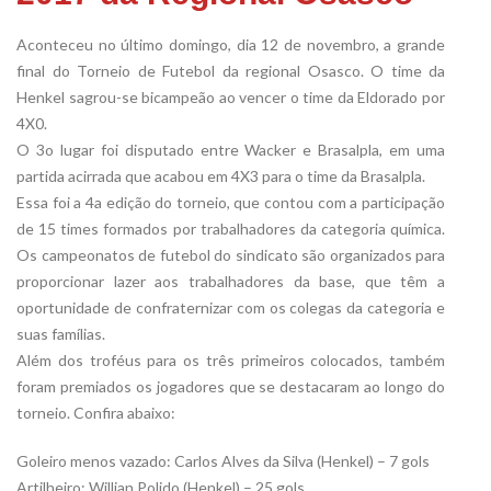
Aconteceu no último domingo, dia 12 de novembro, a grande
final do Torneio de Futebol da regional Osasco. O time da
Henkel sagrou-se bicampeão ao vencer o time da Eldorado por
4X0.
O 3o lugar foi disputado entre Wacker e Brasalpla, em uma
partida acirrada que acabou em 4X3 para o time da Brasalpla.
Essa foi a 4a edição do torneio, que contou com a participação
de 15 times formados por trabalhadores da categoria química.
Os campeonatos de futebol do sindicato são organizados para
proporcionar lazer aos trabalhadores da base, que têm a
oportunidade de confraternizar com os colegas da categoria e
suas famílias.
Além dos troféus para os três primeiros colocados, também
foram premiados os jogadores que se destacaram ao longo do
torneio. Confira abaixo:
Goleiro menos vazado: Carlos Alves da Silva (Henkel) – 7 gols
Artilheiro: Willian Polido (Henkel) – 25 gols