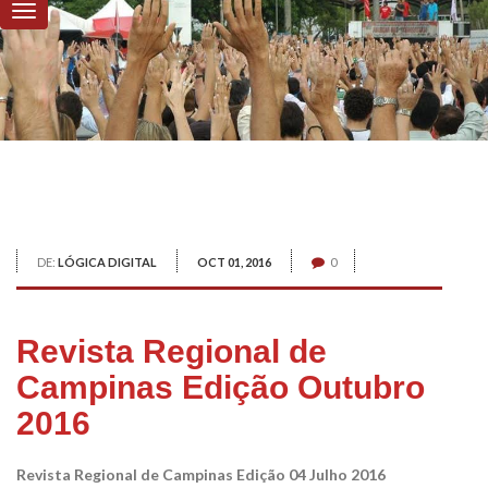
DE:
LÓGICA DIGITAL
OCT 01, 2016
0
Revista Regional de
Campinas Edição Outubro
2016
Revista Regional de Campinas Edição 04 Julho 2016