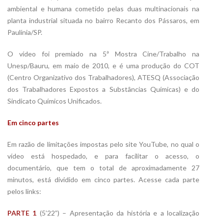
ambiental e humana cometido pelas duas multinacionais na
planta industrial situada no bairro Recanto dos Pássaros, em
Paulínia/SP.
O vídeo foi premiado na 5ª Mostra Cine/Trabalho na
Unesp/Bauru, em maio de 2010, e é uma produção do COT
(Centro Organizativo dos Trabalhadores), ATESQ (Associação
dos Trabalhadores Expostos a Substâncias Químicas) e do
Sindicato Químicos Unificados.
Em cinco partes
Em razão de limitações impostas pelo site YouTube, no qual o
vídeo está hospedado, e para facilitar o acesso, o
documentário, que tem o total de aproximadamente 27
minutos, está dividido em cinco partes. Acesse cada parte
pelos links:
PARTE 1
(5’22”) – Apresentação da história e a localização