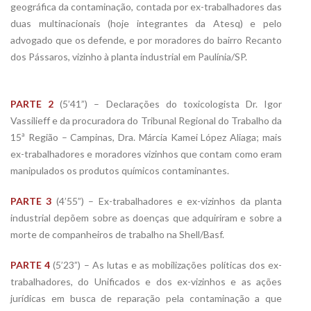
geográfica da contaminação, contada por ex-trabalhadores das
duas multinacionais (hoje integrantes da Atesq) e pelo
advogado que os defende, e por moradores do bairro Recanto
dos Pássaros, vizinho à planta industrial em Paulínia/SP.
PARTE 2
(5’41”) – Declarações do toxicologista Dr. Igor
Vassilieff e da procuradora do Tribunal Regional do Trabalho da
15ª Região – Campinas, Dra. Márcia Kamei López Aliaga; mais
ex-trabalhadores e moradores vizinhos que contam como eram
manipulados os produtos químicos contaminantes.
PARTE 3
(4’55”) – Ex-trabalhadores e ex-vizinhos da planta
industrial depõem sobre as doenças que adquiriram e sobre a
morte de companheiros de trabalho na Shell/Basf.
PARTE 4
(5’23”) – As lutas e as mobilizações políticas dos ex-
trabalhadores, do Unificados e dos ex-vizinhos e as ações
jurídicas em busca de reparação pela contaminação a que