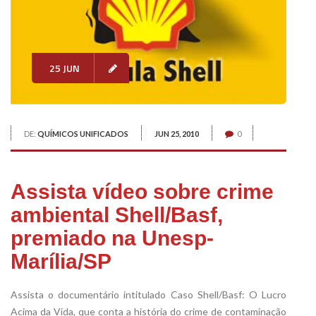
25 JUN
DE:
QUÍMICOS UNIFICADOS
JUN 25, 2010
0
Assista vídeo sobre crime
ambiental Shell/Basf,
premiado na Unesp-
Marília/SP
Assista o documentário intitulado Caso Shell/Basf: O Lucro
Acima da Vida, que conta a história do crime de contaminação