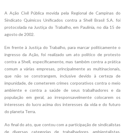
A Ação Civil Pública movida pela Regional de Campinas do
Sindicato Químicos Unificados contra a Shell Brasil S.A. foi
protocolada na Justiça do Trabalho, em Paulínia, no dia 15 de
agosto de 2002.
Em frente à Justiça do Trabalho, para marcar politicamente o
ingresso da Ação, foi realizado um ato político de protesto
contra a Shell, especificamente, mas também contra a prática
comum a várias empresas, principalmente as multinacionais,
que não se constrangem, inclusive devido à certeza de
impunidade, de cometerem crimes corporativos contra o meio
ambiente e contra a saúde de seus trabalhadores e da
população em geral, ao irresponsavelmente colocarem os
interesses do lucro acima dos interesses da vida e do futuro
do planeta Terra.
Ao final do ato, que contou com a participação de sindicalistas
de diversas categorias de trabalhadores, ambientalistas,