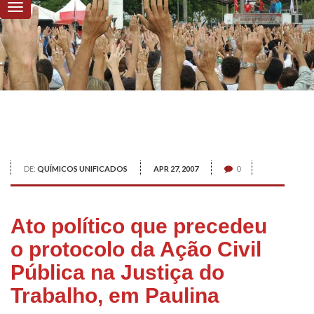
DE:
QUÍMICOS UNIFICADOS
APR 27, 2007
0
Ato político que precedeu
o protocolo da Ação Civil
Pública na Justiça do
Trabalho, em Paulina