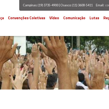
Campinas: (19) 3735-4900 | Osasco: (11) 3608-5411
Email:
co
ça
Convenções Coletivas
Vídeo
Comunicação
Lutas
Re