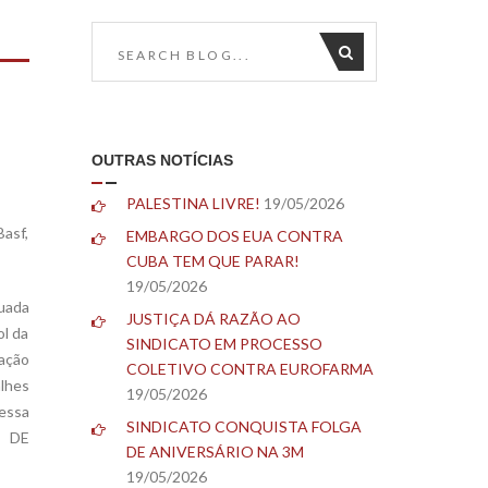
OUTRAS NOTÍCIAS
PALESTINA LIVRE!
19/05/2026
asf,
EMBARGO DOS EUA CONTRA
CUBA TEM QUE PARAR!
19/05/2026
tuada
JUSTIÇA DÁ RAZÃO AO
ol da
SINDICATO EM PROCESSO
nação
COLETIVO CONTRA EUROFARMA
alhes
19/05/2026
dessa
SINDICATO CONQUISTA FOLGA
O DE
DE ANIVERSÁRIO NA 3M
19/05/2026