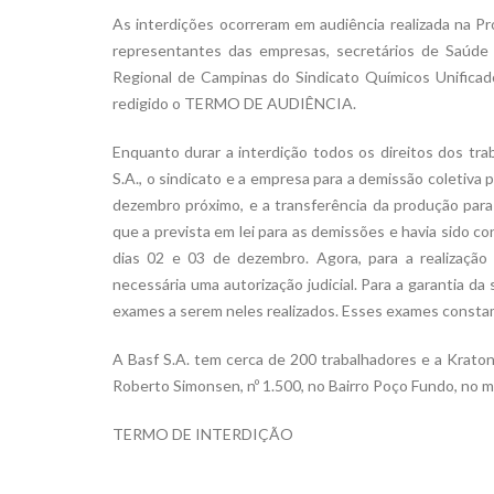
As interdições ocorreram em audiência realizada na Pr
representantes das empresas, secretários de Saúde 
Regional de Campinas do Sindicato Químicos Unificados
redigido o TERMO DE AUDIÊNCIA.
Enquanto durar a interdição todos os direitos dos tra
S.A., o sindicato e a empresa para a demissão coletiva
dezembro próximo, e a transferência da produção par
que a prevista em lei para as demissões e havia sido 
dias 02 e 03 de dezembro. Agora, para a realizaçã
necessária uma autorização judicial. Para a garantia 
exames a serem neles realizados. Esses exames co
A Basf S.A. tem cerca de 200 trabalhadores e a Kraton
Roberto Simonsen, nº 1.500, no Bairro Poço Fundo, no m
TERMO DE INTERDIÇÃO