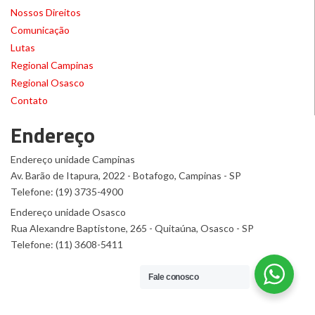
Nossos Direitos
Comunicação
Lutas
Regional Campinas
Regional Osasco
Contato
Endereço
Endereço unidade Campinas
Av. Barão de Itapura, 2022 - Botafogo, Campinas - SP
Telefone: (19) 3735-4900
Endereço unidade Osasco
Rua Alexandre Baptistone, 265 - Quitaúna, Osasco - SP
Telefone: (11) 3608-5411
Fale conosco
© 2016 Químicos Unificados
Desenvolvido por