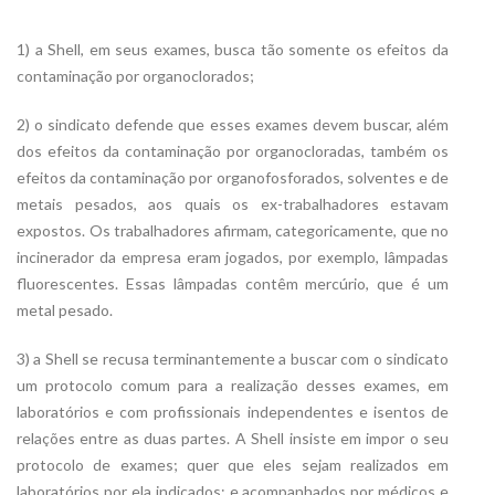
1) a Shell, em seus exames, busca tão somente os efeitos da
contaminação por organoclorados;
2) o sindicato defende que esses exames devem buscar, além
dos efeitos da contaminação por organocloradas, também os
efeitos da contaminação por organofosforados, solventes e de
metais pesados, aos quais os ex-trabalhadores estavam
expostos. Os trabalhadores afirmam, categoricamente, que no
incinerador da empresa eram jogados, por exemplo, lâmpadas
fluorescentes. Essas lâmpadas contêm mercúrio, que é um
metal pesado.
3) a Shell se recusa terminantemente a buscar com o sindicato
um protocolo comum para a realização desses exames, em
laboratórios e com profissionais independentes e isentos de
relações entre as duas partes. A Shell insiste em impor o seu
protocolo de exames; quer que eles sejam realizados em
laboratórios por ela indicados; e acompanhados por médicos e