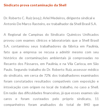
Sindicato prova contaminação da Shell
Dr. Roberto C. Ruiz (esq.); Arlei Medeiros, dirigente sindical e
Antonio De Marco Rasteiro, ex-trabalhador da Shell Brasil S.A.
A Regional de Campinas do Sindicato Químicos Unificados
provou com exames clínicos e laboratoriais que a Shell Brasil
S.A. contaminou seus trabalhadores da fábrica em Paulínia,
fato que a empresa se recusa a admitir mesmo com seu
histórico de contaminações ambientais já comprovadas no
Recanto dos Pássaros, em Paulínia, e na Vila Carioca, em São
Paulo. Segundo trabalho do Dr. Roberto Ruiz, assessor médico
do sindicato, em cerca de 72% dos trabalhadores examinados
foram constatados resultados compatíveis com exposição e
intoxicação com origem no local de trabalho, no caso a Shell.
Em razão das dificuldades financeiras, já que esses exames são
caros e foram custeados pelo próprio sindicato, 11
companheiros foram analisados do total de 840 que