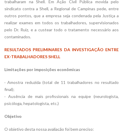
trabalharam na Shell. Em Ação Civil Pública movida pelo
sindicato contra a Shell, a Regional de Campinas pede, entre
outros pontos, que a empresa seja condenada pela Justiça a
realizar exames em todos os trabalhadores, supervisionados
pelo Dr. Ruiz, e a custear todo o tratamento necessário aos
contaminados.
RESULTADOS PRELIMINARES DA INVESTIGAÇÃO ENTRE
EX-TRABALHADORES SHELL
Limitações por imposições econômicas
· Amostra reduzida (total de 11 trabalhadores no resultado
final);
· Ausência de mais profissionais na equipe (neurologista,
psicóloga, hepatologista, etc.)
Objetivo
O objetivo desta nossa avaliação foi bem preciso: