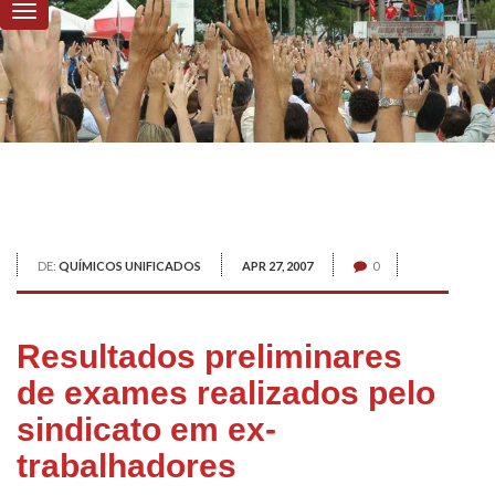
DE:
QUÍMICOS UNIFICADOS
APR 27, 2007
0
Resultados preliminares
de exames realizados pelo
sindicato em ex-
trabalhadores