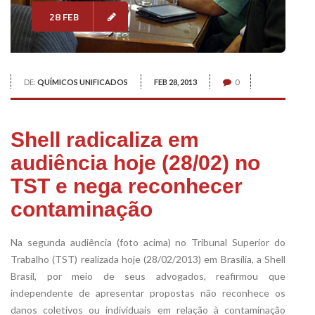
28 FEB
DE:
QUÍMICOS UNIFICADOS
FEB 28, 2013
0
Shell radicaliza em
audiência hoje (28/02) no
TST e nega reconhecer
contaminação
Na segunda audiência (foto acima) no Tribunal Superior do
Trabalho (TST) realizada hoje (28/02/2013) em Brasília, a Shell
Brasil, por meio de seus advogados, reafirmou que
independente de apresentar propostas não reconhece os
danos coletivos ou individuais em relação à contaminação