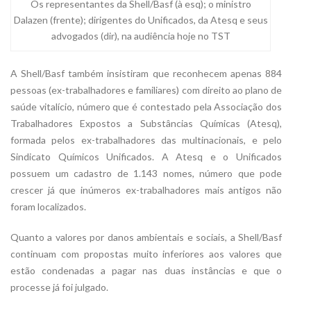
Os representantes da Shell/Basf (à esq); o ministro
Dalazen (frente); dirigentes do Unificados, da Atesq e seus
advogados (dir), na audiência hoje no TST
A Shell/Basf também insistiram que reconhecem apenas 884
pessoas (ex-trabalhadores e familiares) com direito ao plano de
saúde vitalício, número que é contestado pela Associação dos
Trabalhadores Expostos a Substâncias Químicas (Atesq),
formada pelos ex-trabalhadores das multinacionais, e pelo
Sindicato Químicos Unificados. A Atesq e o Unificados
possuem um cadastro de 1.143 nomes, número que pode
crescer já que inúmeros ex-trabalhadores mais antigos não
foram localizados.
Quanto a valores por danos ambientais e sociais, a Shell/Basf
continuam com propostas muito inferiores aos valores que
estão condenadas a pagar nas duas instâncias e que o
processe já foi julgado.