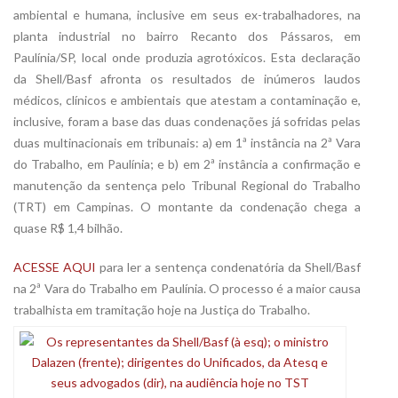
ambiental e humana, inclusive em seus ex-trabalhadores, na
planta industrial no bairro Recanto dos Pássaros, em
Paulínia/SP, local onde produzia agrotóxicos. Esta declaração
da Shell/Basf afronta os resultados de inúmeros laudos
médicos, clínicos e ambientais que atestam a contaminação e,
inclusive, foram a base das duas condenações já sofridas pelas
duas multinacionais em tribunais: a) em 1ª instância na 2ª Vara
do Trabalho, em Paulínia; e b) em 2ª instância a confirmação e
manutenção da sentença pelo Tribunal Regional do Trabalho
(TRT) em Campinas. O montante da condenação chega a
quase R$ 1,4 bilhão.
ACESSE AQUI
para ler a sentença condenatória da Shell/Basf
na 2ª Vara do Trabalho em Paulínia. O processo é a maior causa
trabalhista em tramitação hoje na Justiça do Trabalho.