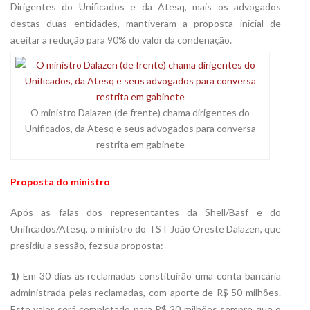
Dirigentes do Unificados e da Atesq, mais os advogados
destas duas entidades, mantiveram a proposta inicial de
aceitar a redução para 90% do valor da condenação.
O ministro Dalazen (de frente) chama dirigentes do
Unificados, da Atesq e seus advogados para conversa
restrita em gabinete
Proposta do ministro
Após as falas dos representantes da Shell/Basf e do
Unificados/Atesq, o ministro do TST João Oreste Dalazen, que
presidiu a sessão, fez sua proposta:
1)
Em 30 dias as reclamadas constituirão uma conta bancária
administrada pelas reclamadas, com aporte de R$ 50 milhões.
Este valor será completado para R$ 20 milhões sempre que o