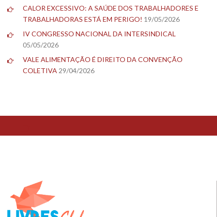
CALOR EXCESSIVO: A SAÚDE DOS TRABALHADORES E
TRABALHADORAS ESTÁ EM PERIGO!
19/05/2026
IV CONGRESSO NACIONAL DA INTERSINDICAL
05/05/2026
VALE ALIMENTAÇÃO É DIREITO DA CONVENÇÃO
COLETIVA
29/04/2026
TESTE