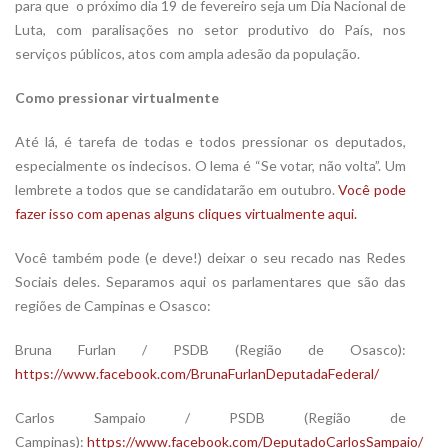
para que o próximo dia 19 de fevereiro seja um Dia Nacional de
Luta, com paralisações no setor produtivo do País, nos
serviços públicos, atos com ampla adesão da população.
Como pressionar virtualmente
Até lá, é tarefa de todas e todos pressionar os deputados,
especialmente os indecisos. O lema é “Se votar, não volta”. Um
lembrete a todos que se candidatarão em outubro.
Você pode
fazer isso com apenas alguns cliques virtualmente aqui.
Você também pode (e deve!) deixar o seu recado nas Redes
Sociais deles. Separamos aqui os parlamentares que são das
regiões de Campinas e Osasco:
Bruna Furlan / PSDB (Região de Osasco):
https://www.facebook.com/BrunaFurlanDeputadaFederal/
Carlos Sampaio / PSDB (Região de
Campinas):
https://www.facebook.com/DeputadoCarlosSampaio/