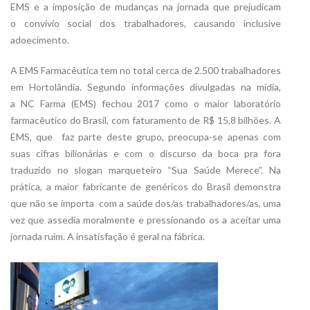
EMS e a imposição de mudanças na jornada que prejudicam
o convívio social dos trabalhadores, causando inclusive
adoecimento.
A EMS Farmacêutica tem no total cerca de 2.500 trabalhadores
em Hortolândia. Segundo informações divulgadas na mídia,
a NC Farma (EMS) fechou 2017 como o maior laboratório
farmacêutico do Brasil, com faturamento de R$ 15,8 bilhões. A
EMS, que faz parte deste grupo, preocupa-se apenas com
suas cifras bilionárias e com o discurso da boca pra fora
traduzido no slogan marqueteiro “Sua Saúde Merece”. Na
prática, a maior fabricante de genéricos do Brasil demonstra
que não se importa com a saúde dos/as trabalhadores/as, uma
vez que assedia moralmente e pressionando os a aceitar uma
jornada ruim. A insatisfação é geral na fábrica.