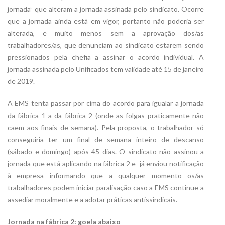
jornada” que alteram a jornada assinada pelo sindicato. Ocorre
que a jornada ainda está em vigor, portanto não poderia ser
alterada, e muito menos sem a aprovação dos/as
trabalhadores/as, que denunciam ao sindicato estarem sendo
pressionados pela chefia a assinar o acordo individual. A
jornada assinada pelo Unificados tem validade até 15 de janeiro
de 2019.
A EMS tenta passar por cima do acordo para igualar a jornada
da fábrica 1 a da fábrica 2 (onde as folgas praticamente não
caem aos finais de semana). Pela proposta, o trabalhador só
conseguiria ter um final de semana inteiro de descanso
(sábado e domingo) após 45 dias. O sindicato não assinou a
jornada que está aplicando na fábrica 2 e já enviou notificação
à empresa informando que a qualquer momento os/as
trabalhadores podem iniciar paralisação caso a EMS continue a
assediar moralmente e a adotar práticas antissindicais.
Jornada na fábrica 2: goela abaixo