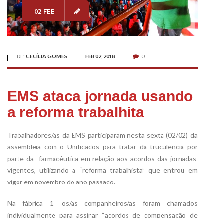
02 FEB
DE:
CECÍLIA GOMES
FEB 02, 2018
0
EMS ataca jornada usando
a reforma trabalhita
Trabalhadores/as da EMS participaram nesta sexta (02/02) da
assembleia com o Unificados para tratar da truculência por
parte da farmacêutica em relação aos acordos das jornadas
vigentes, utilizando a “reforma trabalhista” que entrou em
vigor em novembro do ano passado.
Na fábrica 1, os/as companheiros/as foram chamados
individualmente para assinar “acordos de compensação de