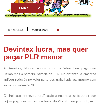
01 MAR
DE:
ANGELA
MAR 01, 2021
0
Devintex lucra, mas quer
pagar PLR menor
A Devintex, fabricante dos produtos Salon Line, pagou no
último mês a primeira parcela da PLR. No entanto, a empresa
aplicou redução no valor pago aos trabalhadores, mesmo com
lucro normal em 2020.
O sindicato entregou notificação à empresa, solicitando que
sejam pagos os mesmos valores de PLR do ano passado, mas