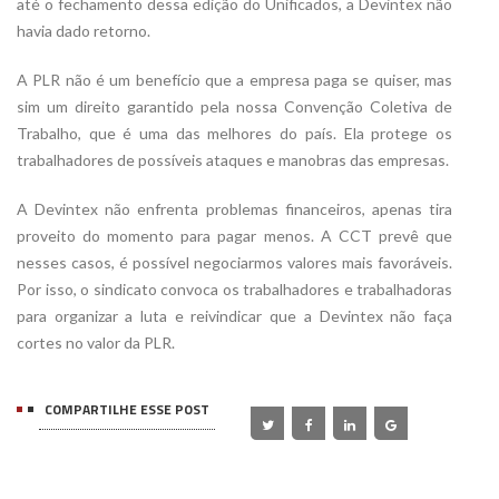
até o fechamento dessa edição do Unificados, a Devintex não
havia dado retorno.
A PLR não é um benefício que a empresa paga se quiser, mas
sim um direito garantido pela nossa Convenção Coletiva de
Trabalho, que é uma das melhores do país. Ela protege os
trabalhadores de possíveis ataques e manobras das empresas.
A Devintex não enfrenta problemas financeiros, apenas tira
proveito do momento para pagar menos. A CCT prevê que
nesses casos, é possível negociarmos valores mais favoráveis.
Por isso, o sindicato convoca os trabalhadores e trabalhadoras
para organizar a luta e reivindicar que a Devintex não faça
cortes no valor da PLR.
COMPARTILHE ESSE POST