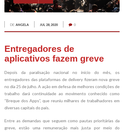
DE:
ANGELA
JUL 28, 2020
0
Entregadores de
aplicativos fazem greve
Depois da paralisação nacional no início do mês, os
entregadores das plataformas de delivery fizeram nova greve
no dia 25 de julho. A ação em defesa de melhores condições de
trabalho dará continuidade ao movimento conhecido como
“Breque dos Apps”, que reuniu milhares de trabalhadores em
diversas capitais do país.
Entre as demandas que seguem como pautas prioritárias da
greve, estão uma remuneração mais justa por meio do