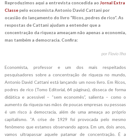
Reproduzimos aqui a entrevista concedida ao
Jornal Extra
Classe
pelo economista Antonio David Cattani por
ocasião do lançamento do livro “Ricos, podres de rico”. As
respostas de Cattani ajudam a entender que a
concentração da riqueza ameaçam não apenas a economia,
mas também a democracia. Confira:
por Flavio Ilha
Economista, professor e um dos mais respeitados
pesquisadores sobre a concentração de riqueza no mundo,
Antonio David Cattani está lançando um novo livro. Em Ricos,
podres de rico (Tomo Editorial, 64 páginas), disseca de forma
didática e acessível – “sem economês”, salienta – como o
aumento da riqueza nas mãos de poucas empresas ou pessoas
é um risco à democracia, além de uma ameaça ao próprio
capitalismo. “A crise de 1929 foi provocada pelo mesmo
fenômeno que estamos observando agora. Em um, dois anos,
vamos ultrapassar aquele patamar de concentração. É a