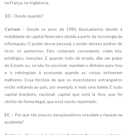
na França, na Inglaterra.
EC
– Desde quando?
Cattani
– Desde os anos de 1980. Basicamente devido à
mobilidade do capital financeiro obtida a partir da tecnologia da
informação. O poder desse pessoal, o poder desses podres de
ricos, só aumentou. Eles compram, corrompem, criam leis,
privilégios, isenções. E quando tudo dá errado, dão um golpe
de Estado ou, se não for possível, mandam o dinheiro para fora
e o reintegram à economia quando as coisas estiverem
melhores. Essa história de que os investidores estrangeiros
estão voltando ao país, por exemplo, é mais uma balela. É tudo
capital brasileiro, nacional, capital que está lá fora, que foi
obtido de forma ilegal, que está sendo repatriado.
EC
– Por que tão poucos pesquisadores estudam a riqueza na
academia?