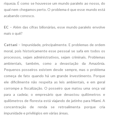
riqueza. É como se houvesse um mundo paralelo ao nosso, do
qual nem chegamos perto. O problema é que esse mundo está
acabando conosco.
EC
– Além das cifras bilionárias, esse mundo paralelo envolve
mais o quê?
Cattani
– Impunidade, principalmente. E problemas de ordem
moral, pois historicamente esse pessoal se safa em todos os
processos, sejam administrativos, sejam criminais. Problemas
ambientais, também, como a devastação da Amazônia.
Pequenos posseiros existem desde sempre, mas o problema
começa de fato quando há um grande investimento. Porque
ele dificilmente não respeita as leis ambientais, e em geral
corrompe a fiscalização. O posseiro que matou uma onça vai
para a cadeia; o empresário que devastou quilômetros e
quilômetros de floresta está viajando de jatinho para Miami. A
concentração de renda se retroalimenta porque cria
impunidade e privilégios em várias áreas.