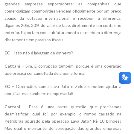
grandes empresas exportadoras: as companhias que
comercializam commodities vendem oficialmente por um preço
abaixo da cotação internacional e recebem a diferença,
digamos 20%, 30% do valor de face, diretamente em contas no
exterior. Exportam com subfaturamento e recebem a diferença
diretamente em paraísos fiscais.
EC
– Isso não é lavagem de dinheiro?
Cattani
– Sim. E corrupção também, porque é uma operação
que precisa ser camuflada de alguma forma.
EC
– Operações como Lava Jato e Zelotes podem ajudar a
moralizar esse ambiente empresarial?
Cattani
– Essa é uma outra questão que precisamos
desmistificar: qual foi, por exemplo, o rombo causado na
Petrobras apurado pela operação Lava Jato? R$ 10 bilhões?
Mas qual o montante de sonegação das grandes empresas