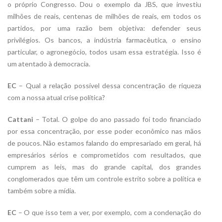
o próprio Congresso. Dou o exemplo da JBS, que investiu
milhões de reais, centenas de milhões de reais, em todos os
partidos, por uma razão bem objetiva: defender seus
privilégios. Os bancos, a indústria farmacêutica, o ensino
particular, o agronegócio, todos usam essa estratégia. Isso é
um atentado à democracia.
EC
– Qual a relação possível dessa concentração de riqueza
com a nossa atual crise política?
Cattani
– Total. O golpe do ano passado foi todo financiado
por essa concentração, por esse poder econômico nas mãos
de poucos. Não estamos falando do empresariado em geral, há
empresários sérios e comprometidos com resultados, que
cumprem as leis, mas do grande capital, dos grandes
conglomerados que têm um controle estrito sobre a política e
também sobre a mídia.
EC
– O que isso tem a ver, por exemplo, com a condenação do