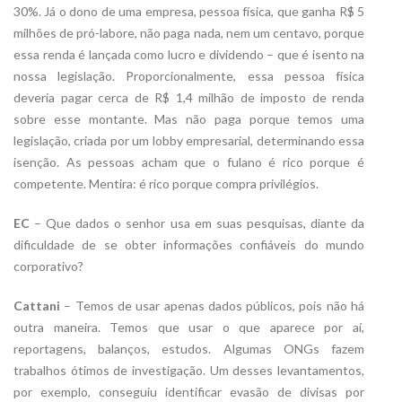
30%. Já o dono de uma empresa, pessoa física, que ganha R$ 5
milhões de pró-labore, não paga nada, nem um centavo, porque
essa renda é lançada como lucro e dividendo – que é isento na
nossa legislação. Proporcionalmente, essa pessoa física
deveria pagar cerca de R$ 1,4 milhão de imposto de renda
sobre esse montante. Mas não paga porque temos uma
legislação, criada por um lobby empresarial, determinando essa
isenção. As pessoas acham que o fulano é rico porque é
competente. Mentira: é rico porque compra privilégios.
EC
– Que dados o senhor usa em suas pesquisas, diante da
dificuldade de se obter informações confiáveis do mundo
corporativo?
Cattani
– Temos de usar apenas dados públicos, pois não há
outra maneira. Temos que usar o que aparece por aí,
reportagens, balanços, estudos. Algumas ONGs fazem
trabalhos ótimos de investigação. Um desses levantamentos,
por exemplo, conseguiu identificar evasão de divisas por