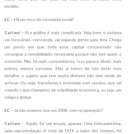
modelo.
EC
– Há um risco de convulsão social?
Cattani
– Aí a análise é mais complicada. Veja bem: o sistema
vai crescendo, crescendo, vai jogando gente para fora. Chega
um ponto em que todo esse capital concentrado não
consegue a rentabilidade necessária porque não tem quem o
sustente. Não há mais consumidores. Isso parece óbvio: mais
pobres, menos consumo. Mas aí temos de nos deter num
detalhe: o sujeito que tem muito dinheiro não tem medo de
arriscar. Ou seja, transforma a economia num cassino, que vai
criando o que chamamos de volatilidade econômica, ou seja, um
colapso global.
EC
– Já não vivemos isso em 2008, com recuperação?
Cattani
– Aquilo foi um ensaio, apenas. Uma brincadeirinha,
uma reacomodação. A crise de 1929, a maior dos tempos, foi