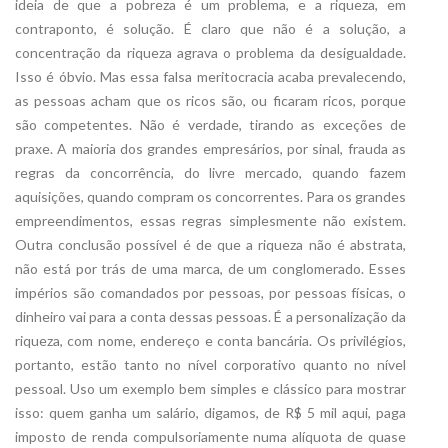
ideia de que a pobreza é um problema, e a riqueza, em
contraponto, é solução. É claro que não é a solução, a
concentração da riqueza agrava o problema da desigualdade.
Isso é óbvio. Mas essa falsa meritocracia acaba prevalecendo,
as pessoas acham que os ricos são, ou ficaram ricos, porque
são competentes. Não é verdade, tirando as exceções de
praxe. A maioria dos grandes empresários, por sinal, frauda as
regras da concorrência, do livre mercado, quando fazem
aquisições, quando compram os concorrentes. Para os grandes
empreendimentos, essas regras simplesmente não existem.
Outra conclusão possível é de que a riqueza não é abstrata,
não está por trás de uma marca, de um conglomerado. Esses
impérios são comandados por pessoas, por pessoas físicas, o
dinheiro vai para a conta dessas pessoas. É a personalização da
riqueza, com nome, endereço e conta bancária. Os privilégios,
portanto, estão tanto no nível corporativo quanto no nível
pessoal. Uso um exemplo bem simples e clássico para mostrar
isso: quem ganha um salário, digamos, de R$ 5 mil aqui, paga
imposto de renda compulsoriamente numa alíquota de quase