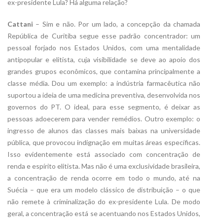
ex-presidente Lula? Há alguma relação?
Cattani
– Sim e não. Por um lado, a concepção da chamada
República de Curitiba segue esse padrão concentrador: um
pessoal forjado nos Estados Unidos, com uma mentalidade
antipopular e elitista, cuja visibilidade se deve ao apoio dos
grandes grupos econômicos, que contamina principalmente a
classe média. Dou um exemplo: a indústria farmacêutica não
suportou a ideia de uma medicina preventiva, desenvolvida nos
governos do PT. O ideal, para esse segmento, é deixar as
pessoas adoecerem para vender remédios. Outro exemplo: o
ingresso de alunos das classes mais baixas na universidade
pública, que provocou indignação em muitas áreas específicas.
Isso evidentemente está associado com concentração de
renda e espírito elitista. Mas não é uma exclusividade brasileira,
a concentração de renda ocorre em todo o mundo, até na
Suécia – que era um modelo clássico de distribuição – o que
não remete à criminalização do ex-presidente Lula. De modo
geral, a concentração está se acentuando nos Estados Unidos,