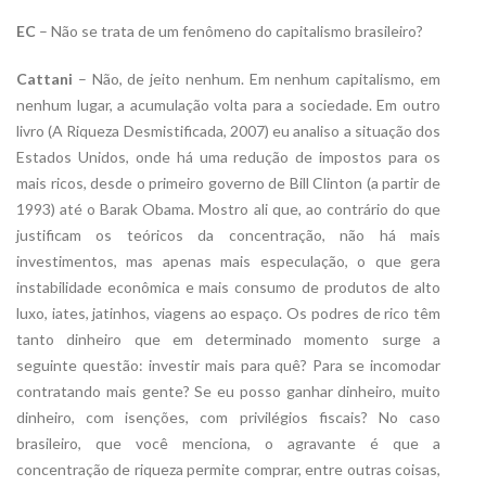
EC
– Não se trata de um fenômeno do capitalismo brasileiro?
Cattani
– Não, de jeito nenhum. Em nenhum capitalismo, em
nenhum lugar, a acumulação volta para a sociedade. Em outro
livro (A Riqueza Desmistificada, 2007) eu analiso a situação dos
Estados Unidos, onde há uma redução de impostos para os
mais ricos, desde o primeiro governo de Bill Clinton (a partir de
1993) até o Barak Obama. Mostro ali que, ao contrário do que
justificam os teóricos da concentração, não há mais
investimentos, mas apenas mais especulação, o que gera
instabilidade econômica e mais consumo de produtos de alto
luxo, iates, jatinhos, viagens ao espaço. Os podres de rico têm
tanto dinheiro que em determinado momento surge a
seguinte questão: investir mais para quê? Para se incomodar
contratando mais gente? Se eu posso ganhar dinheiro, muito
dinheiro, com isenções, com privilégios fiscais? No caso
brasileiro, que você menciona, o agravante é que a
concentração de riqueza permite comprar, entre outras coisas,