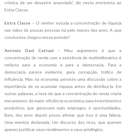
crônica de um desastre anunciado”, diz nesta entrevista ao
Extra Classe.
Extra Classe
– O senhor estuda a concentração de riqueza
nas mãos de poucas pessoas há pelo menos dez anos. A que
conclusões chegou nesse período?
Antonio Davi Cattani
– Meu argumento é que a
concentração de renda com a existência de multimilionários é
nefasta para a economia e para a democracia. Para a
democracia parece evidente, gera corrupção, tráfico de
influência. Mas na economia persiste uma discussão sobre a
importância de se acumular riqueza antes de distribuí-la. Em
outras palavras, a tese de que a concentração de renda criaria
mecanismos de maior eficiência econômica para investimentos
produtivos que gerassem mais empregos e oportunidades.
Bem, dez anos depois posso afirmar que isso é uma falácia.
Uma mentira deslavada. Um discurso dos ricos, que querem
apenas justificar seus rendimentos e seus privilégios.