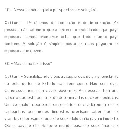
EC
– Nesse cenário, qual a perspectiva de solução?
Cattani
– Precisamos de formação e de informação. As
pessoas não sabem o que acontece, o trabalhador que paga
impostos compulsoriamente acha que todo mundo paga
também. A solução é simples: basta os ricos pagarem os
impostos que devem.
EC
– Mas como fazer isso?
Cattani
– Sensibilizando a população, já que pela via legislativa
ou pelo poder do Estado não tem como. Não com esse
Congresso nem com esses governos. As pessoas têm que
saber o que está por trás de determinadas decisões políticas.
Um exemplo: pequenos empresários que aderem a essas
campanhas por menos impostos precisam saber que os
grandes empresários, que são seus ídolos, não pagam imposto.
Quem paga é ele. Se todo mundo pagasse seus impostos