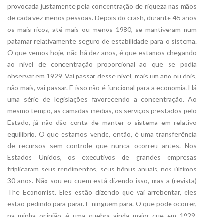
provocada justamente pela concentração de riqueza nas mãos
de cada vez menos pessoas. Depois do crash, durante 45 anos
os mais ricos, até mais ou menos 1980, se mantiveram num
patamar relativamente seguro de estabilidade para o sistema.
O que vemos hoje, não há dez anos, é que estamos chegando
ao nível de concentração proporcional ao que se podia
observar em 1929. Vai passar desse nível, mais um ano ou dois,
não mais, vai passar. E isso não é funcional para a economia. Há
uma série de legislações favorecendo a concentração. Ao
mesmo tempo, as camadas médias, os serviços prestados pelo
Estado, já não dão conta de manter o sistema em relativo
equilíbrio. O que estamos vendo, então, é uma transferência
de recursos sem controle que nunca ocorreu antes. Nos
Estados Unidos, os executivos de grandes empresas
triplicaram seus rendimentos, seus bônus anuais, nos últimos
30 anos. Não sou eu quem está dizendo isso, mas a (revista)
The Economist. Eles estão dizendo que vai arrebentar, eles
estão pedindo para parar. E ninguém para. O que pode ocorrer,
na minha opinião, é uma quebra ainda maior que em 1929.