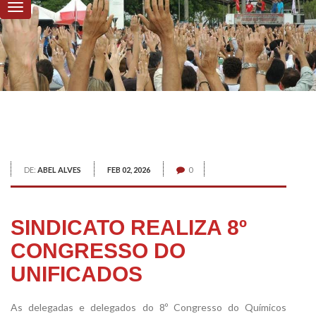
DE:
ABEL ALVES
FEB 02, 2026
0
SINDICATO REALIZA 8º
CONGRESSO DO
UNIFICADOS
As delegadas e delegados do 8º Congresso do Químicos