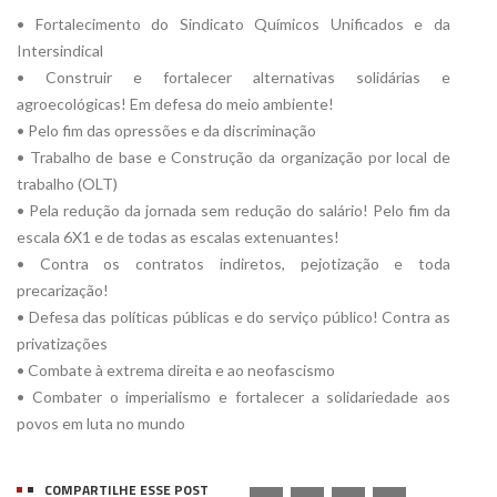
• Fortalecimento do Sindicato Químicos Unificados e da
Intersindical
• Construir e fortalecer alternativas solidárias e
agroecológicas! Em defesa do meio ambiente!
• Pelo fim das opressões e da discriminação
• Trabalho de base e Construção da organização por local de
trabalho (OLT)
• Pela redução da jornada sem redução do salário! Pelo fim da
escala 6X1 e de todas as escalas extenuantes!
• Contra os contratos indiretos, pejotização e toda
precarização!
• Defesa das políticas públicas e do serviço público! Contra as
privatizações
• Combate à extrema direita e ao neofascismo
• Combater o imperialismo e fortalecer a solidariedade aos
povos em luta no mundo
COMPARTILHE ESSE POST