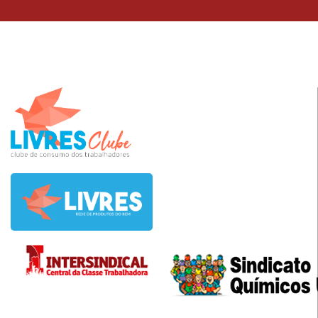
TESTE