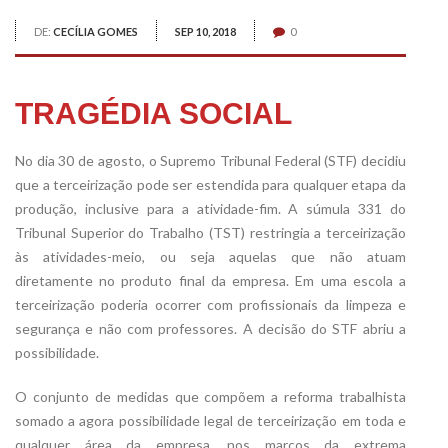
DE:
CECÍLIA GOMES
SEP 10, 2018
0
TRAGÉDIA SOCIAL
No dia 30 de agosto, o Supremo Tribunal Federal (STF) decidiu
que a terceirização pode ser estendida para qualquer etapa da
produção, inclusive para a atividade-fim. A súmula 331 do
Tribunal Superior do Trabalho (TST) restringia a terceirização
às atividades-meio, ou seja aquelas que não atuam
diretamente no produto final da empresa. Em uma escola a
terceirização poderia ocorrer com profissionais da limpeza e
segurança e não com professores. A decisão do STF abriu a
possibilidade.
O conjunto de medidas que compõem a reforma trabalhista
somado a agora possibilidade legal de terceirização em toda e
qualquer área da empresa, nos marcos da extrema