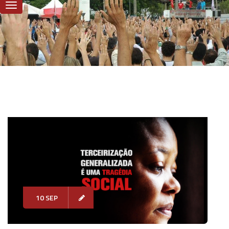
10 SEP