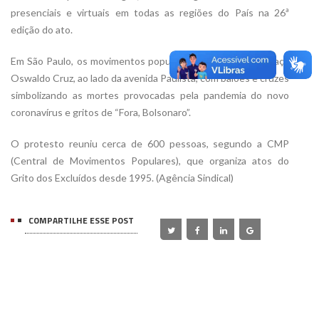
presenciais e virtuais em todas as regiões do País na 26ª
edição do ato.
Em São Paulo, os movimentos populares se reuniram na praça
Oswaldo Cruz, ao lado da avenida Paulista, com balões e cruzes
simbolizando as mortes provocadas pela pandemia do novo
coronavírus e gritos de “Fora, Bolsonaro”.
O protesto reuniu cerca de 600 pessoas, segundo a CMP
(Central de Movimentos Populares), que organiza atos do
Grito dos Excluídos desde 1995. (Agência Sindical)
COMPARTILHE ESSE POST