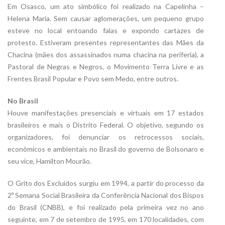
Em Osasco, um ato simbólico foi realizado na Capelinha –
Helena Maria. Sem causar aglomerações, um pequeno grupo
esteve no local entoando falas e expondo cartazes de
protesto. Estiveram presentes representantes das Mães da
Chacina (mães dos assassinados numa chacina na periferia), a
Pastoral de Negras e Negros, o Movimento Terra Livre e as
Frentes Brasil Popular e Povo sem Medo, entre outros.
No Brasil
Houve manifestações presenciais e virtuais em 17 estados
brasileiros e mais o Distrito Federal. O objetivo, segundo os
organizadores, foi denunciar os retrocessos sociais,
econômicos e ambientais no Brasil do governo de Bolsonaro e
seu vice, Hamilton Mourão.
O Grito dos Excluídos surgiu em 1994, a partir do processo da
2º Semana Social Brasileira da Conferência Nacional dos Bispos
do Brasil (CNBB), e foi realizado pela primeira vez no ano
seguinte, em 7 de setembro de 1995, em 170 localidades, com