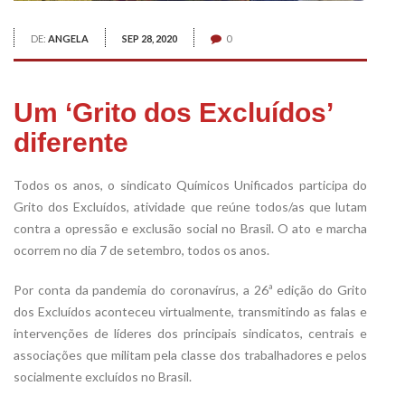
DE:
ANGELA
SEP 28, 2020
0
Um ‘Grito dos Excluídos’
diferente
Todos os anos, o sindicato Químicos Unificados participa do
Grito dos Excluídos, atividade que reúne todos/as que lutam
contra a opressão e exclusão social no Brasil. O ato e marcha
ocorrem no dia 7 de setembro, todos os anos.
Por conta da pandemia do coronavírus, a 26ª edição do Grito
dos Excluídos aconteceu virtualmente, transmitindo as falas e
intervenções de líderes dos principais sindicatos, centrais e
associações que militam pela classe dos trabalhadores e pelos
socialmente excluídos no Brasil.