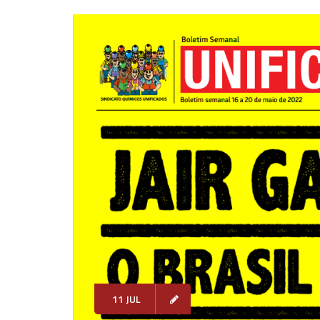
11 JUL