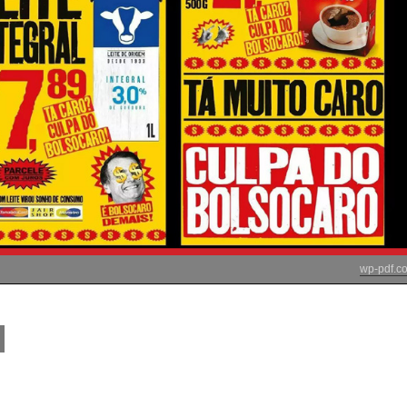
wp-pdf.c