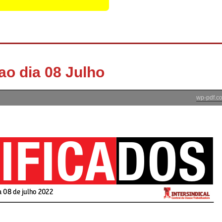
ao dia 08 Julho
wp-pdf.c