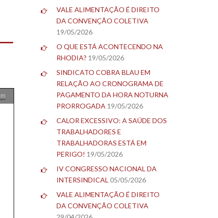
VALE ALIMENTAÇÃO É DIREITO
DA CONVENÇÃO COLETIVA
19/05/2026
O QUE ESTÁ ACONTECENDO NA
RHODIA?
19/05/2026
SINDICATO COBRA BLAU EM
RELAÇÃO AO CRONOGRAMA DE
PAGAMENTO DA HORA NOTURNA
om
PRORROGADA
19/05/2026
CALOR EXCESSIVO: A SAÚDE DOS
TRABALHADORES E
TRABALHADORAS ESTÁ EM
PERIGO!
19/05/2026
IV CONGRESSO NACIONAL DA
INTERSINDICAL
05/05/2026
VALE ALIMENTAÇÃO É DIREITO
DA CONVENÇÃO COLETIVA
29/04/2026