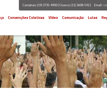
Campinas: (19) 3735-4900 | Osasco: (11) 3608-5411
Email:
co
ça
Convenções Coletivas
Vídeo
Comunicação
Lutas
Re