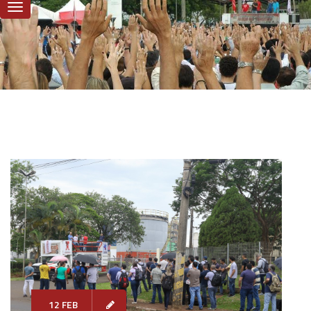
12 FEB