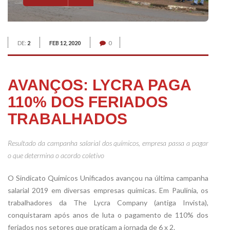
DE:
2
FEB 12, 2020
0
AVANÇOS: LYCRA PAGA
110% DOS FERIADOS
TRABALHADOS
Resultado da campanha salarial dos químicos, empresa passa a pagar
o que determina o acordo coletivo
O Sindicato Químicos Unificados avançou na última campanha
salarial 2019 em diversas empresas químicas. Em Paulínia, os
trabalhadores da The Lycra Company (antiga Invista),
conquistaram após anos de luta o pagamento de 110% dos
feriados nos setores que praticam a jornada de 6 x 2.