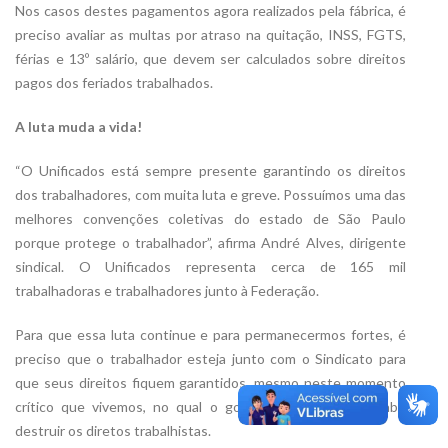
Nos casos destes pagamentos agora realizados pela fábrica, é
preciso avaliar as multas por atraso na quitação, INSS, FGTS,
férias e 13º salário, que devem ser calculados sobre direitos
pagos dos feriados trabalhados.
A luta muda a vida!
“O Unificados está sempre presente garantindo os direitos
dos trabalhadores, com muita luta e greve. Possuímos uma das
melhores convenções coletivas do estado de São Paulo
porque protege o trabalhador”, afirma André Alves, dirigente
sindical. O Unificados representa cerca de 165 mil
trabalhadoras e trabalhadores junto à Federação.
Para que essa luta continue e para permanecermos fortes, é
preciso que o trabalhador esteja junto com o Sindicato para
que seus direitos fiquem garantidos, mesmo neste momento
crítico que vivemos, no qual o governo Bolsonaro só sabe
destruir os diretos trabalhistas.