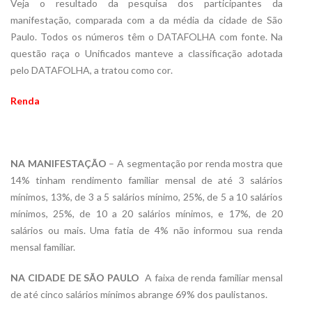
Veja o resultado da pesquisa dos participantes da
manifestação, comparada com a da média da cidade de São
Paulo. Todos os números têm o DATAFOLHA com fonte. Na
questão raça o Unificados manteve a classificação adotada
pelo DATAFOLHA, a tratou como cor.
Renda
NA MANIFESTAÇÃO
– A segmentação por renda mostra que
14% tinham rendimento familiar mensal de até 3 salários
mínimos, 13%, de 3 a 5 salários mínimo, 25%, de 5 a 10 salários
mínimos, 25%, de 10 a 20 salários mínimos, e 17%, de 20
salários ou mais. Uma fatia de 4% não informou sua renda
mensal familiar.
NA CIDADE DE SÃO PAULO
 A faixa de renda familiar mensal
de até cinco salários mínimos abrange 69% dos paulistanos.