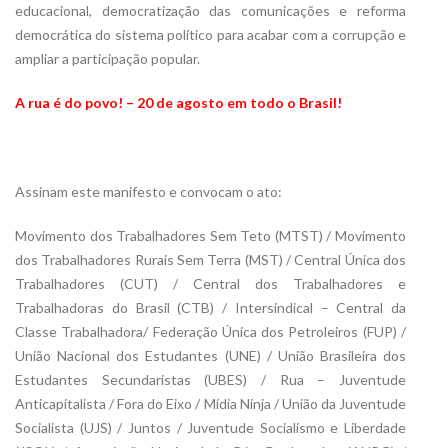
educacional, democratização das comunicações e reforma
democrática do sistema político para acabar com a corrupção e
ampliar a participação popular.
A rua é do povo! – 20 de agosto em todo o Brasil!
Assinam este manifesto e convocam o ato:
Movimento dos Trabalhadores Sem Teto (MTST) / Movimento
dos Trabalhadores Rurais Sem Terra (MST) / Central Única dos
Trabalhadores (CUT) / Central dos Trabalhadores e
Trabalhadoras do Brasil (CTB) / Intersindical – Central da
Classe Trabalhadora/ Federação Única dos Petroleiros (FUP) /
União Nacional dos Estudantes (UNE) / União Brasileira dos
Estudantes Secundaristas (UBES) / Rua – Juventude
Anticapitalista / Fora do Eixo / Mídia Ninja / União da Juventude
Socialista (UJS) / Juntos / Juventude Socialismo e Liberdade