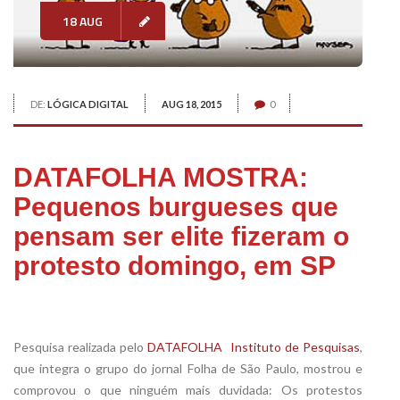
18 AUG
DE:
LÓGICA DIGITAL
AUG 18, 2015
0
DATAFOLHA MOSTRA:
Pequenos burgueses que
pensam ser elite fizeram o
protesto domingo, em SP
xx
Pesquisa realizada pelo
DATAFOLHA  Instituto de Pesquisas
,
que integra o grupo do jornal Folha de São Paulo, mostrou e
comprovou o que ninguém mais duvidada: Os protestos