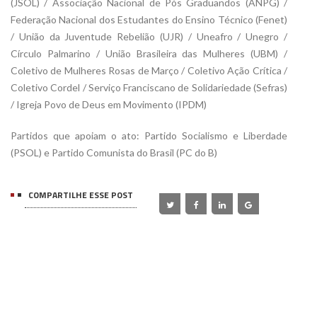
(JSOL) / Associação Nacional de Pós Graduandos (ANPG) /
Federação Nacional dos Estudantes do Ensino Técnico (Fenet)
/ União da Juventude Rebelião (UJR) / Uneafro / Unegro /
Círculo Palmarino / União Brasileira das Mulheres (UBM) /
Coletivo de Mulheres Rosas de Março / Coletivo Ação Crítica /
Coletivo Cordel / Serviço Franciscano de Solidariedade (Sefras)
/ Igreja Povo de Deus em Movimento (IPDM)
Partidos que apoiam o ato: Partido Socialismo e Liberdade
(PSOL) e Partido Comunista do Brasil (PC do B)
COMPARTILHE ESSE POST