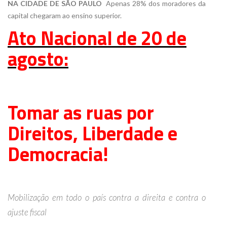
NA CIDADE DE SÃO PAULO
 Apenas 28% dos moradores da
capital chegaram ao ensino superior.
Ato Nacional de 20 de
agosto:
Tomar as ruas por
Direitos, Liberdade e
Democracia!
Mobilização em todo o país contra a direita e contra o
ajuste fiscal