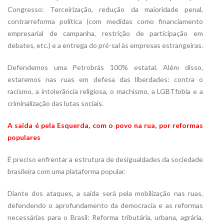
Congresso: Terceirização, redução da maioridade penal,
contrarreforma política (com medidas como financiamento
empresarial de campanha, restrição de participação em
debates, etc.) e a entrega do pré-sal às empresas estrangeiras.
Defendemos uma Petrobrás 100% estatal. Além disso,
estaremos nas ruas em defesa das liberdades: contra o
racismo, a intolerância religiosa, o machismo, a LGBTfobia e a
criminalização das lutas sociais.
A saída é pela Esquerda, com o povo na rua, por reformas
populares
É preciso enfrentar a estrutura de desigualdades da sociedade
brasileira com uma plataforma popular.
Diante dos ataques, a saída será pela mobilização nas ruas,
defendendo o aprofundamento da democracia e as reformas
necessárias para o Brasil: Reforma tributária, urbana, agrária,