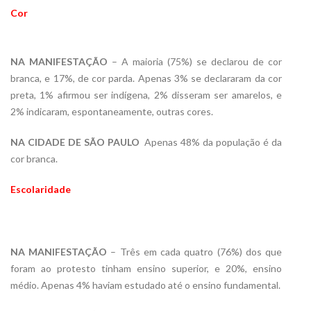
Cor
NA MANIFESTAÇÃO
– A maioria (75%) se declarou de cor
branca, e 17%, de cor parda. Apenas 3% se declararam da cor
preta, 1% afirmou ser indígena, 2% disseram ser amarelos, e
2% indicaram, espontaneamente, outras cores.
NA CIDADE DE SÃO PAULO
 Apenas 48% da população é da
cor branca.
Escolaridade
NA MANIFESTAÇÃO
– Três em cada quatro (76%) dos que
foram ao protesto tinham ensino superior, e 20%, ensino
médio. Apenas 4% haviam estudado até o ensino fundamental.