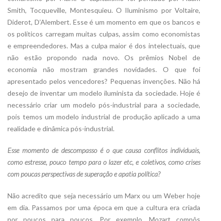
Smith, Tocqueville, Montesquieu. O Iluminismo por Voltaire,
Diderot, D’Alembert. Esse é um momento em que os bancos e
os políticos carregam muitas culpas, assim como economistas
e empreendedores. Mas a culpa maior é dos intelectuais, que
não estão propondo nada novo. Os prêmios Nobel de
economia não mostram grandes novidades. O que foi
apresentado pelos vencedores? Pequenas invenções. Não há
desejo de inventar um modelo iluminista da sociedade. Hoje é
necessário criar um modelo pós-industrial para a sociedade,
pois temos um modelo industrial de produção aplicado a uma
realidade e dinâmica pós-industrial.
Esse momento de descompasso é o que causa conflitos individuais,
como estresse, pouco tempo para o lazer etc, e coletivos, como crises
com poucas perspectivas de superação e apatia política?
Não acredito que seja necessário um Marx ou um Weber hoje
em dia. Passamos por uma época em que a cultura era criada
por poucos para poucos. Por exemplo, Mozart compôs