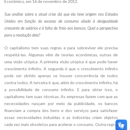
Econômico, em 16 de novembro de 2012.
Sua análise sobre a atual crise diz que ela teve origem nos Estados
Unidos em função do excesso de consumo aliado à desigualdade
crescente de salários e à falta de freio aos bancos. Qual a perspectiva
para a resolução dela?
O capitalismo tem suas regras e para sobreviver ele precisa
respeitá-las. Algumas vêm de teorias econômicas, outras de
uma visão utópica. A primeira visão utópica é que pode haver
crescimento infinito. A segunda é que o crescimento infinito
pode ser obtido apenas se houver concorrência de todos
contra todos. A terceira é que, além do crescimento infinito, há
a possibilidade de consumo infinito. E para obter isso, o
capitalismo tem suas técnicas. As empresas fazem com que as
necessidades nasçam por meio da publicidade, os bancos
financiam a compra dos bens e dos serviços para satisfazer
essas necessidades induzidas e as indústrias criam objetos
cada vez mais obsoletos para acelerar o consumo. Outra regra: