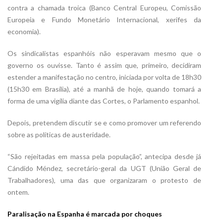
contra a chamada troica (Banco Central Europeu, Comissão
Europeia e Fundo Monetário Internacional, xerifes da
economia).
Os sindicalistas espanhóis não esperavam mesmo que o
governo os ouvisse. Tanto é assim que, primeiro, decidiram
estender a manifestação no centro, iniciada por volta de 18h30
(15h30 em Brasília), até a manhã de hoje, quando tomará a
forma de uma vigília diante das Cortes, o Parlamento espanhol.
Depois, pretendem discutir se e como promover um referendo
sobre as políticas de austeridade.
“São rejeitadas em massa pela população”, antecipa desde já
Cándido Méndez, secretário-geral da UGT (União Geral de
Trabalhadores), uma das que organizaram o protesto de
ontem.
Paralisação na Espanha é marcada por choques