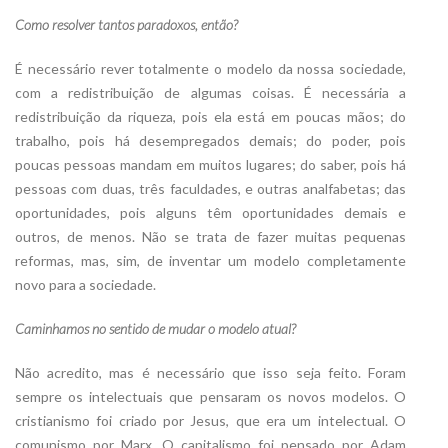
Como resolver tantos paradoxos, então?
É necessário rever totalmente o modelo da nossa sociedade,
com a redistribuição de algumas coisas. É necessária a
redistribuição da riqueza, pois ela está em poucas mãos; do
trabalho, pois há desempregados demais; do poder, pois
poucas pessoas mandam em muitos lugares; do saber, pois há
pessoas com duas, três faculdades, e outras analfabetas; das
oportunidades, pois alguns têm oportunidades demais e
outros, de menos. Não se trata de fazer muitas pequenas
reformas, mas, sim, de inventar um modelo completamente
novo para a sociedade.
Caminhamos no sentido de mudar o modelo atual?
Não acredito, mas é necessário que isso seja feito. Foram
sempre os intelectuais que pensaram os novos modelos. O
cristianismo foi criado por Jesus, que era um intelectual. O
comunismo por Marx. O capitalismo foi pensado por Adam