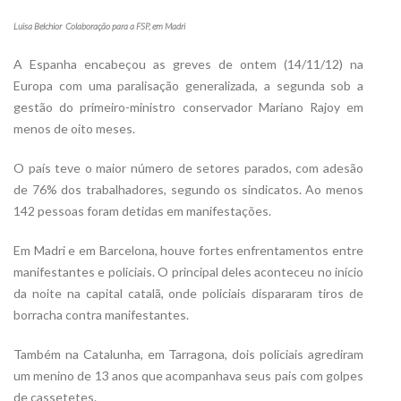
Luisa Belchior  Colaboração para a FSP, em Madri
A Espanha encabeçou as greves de ontem (14/11/12) na
Europa com uma paralisação generalizada, a segunda sob a
gestão do primeiro-ministro conservador Mariano Rajoy em
menos de oito meses.
O país teve o maior número de setores parados, com adesão
de 76% dos trabalhadores, segundo os sindicatos. Ao menos
142 pessoas foram detidas em manifestações.
Em Madri e em Barcelona, houve fortes enfrentamentos entre
manifestantes e policiais. O principal deles aconteceu no início
da noite na capital catalã, onde policiais dispararam tiros de
borracha contra manifestantes.
Também na Catalunha, em Tarragona, dois policiais agrediram
um menino de 13 anos que acompanhava seus pais com golpes
de cassetetes.