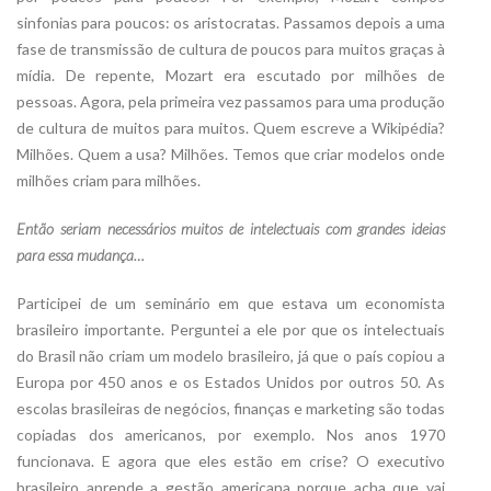
sinfonias para poucos: os aristocratas. Passamos depois a uma
fase de transmissão de cultura de poucos para muitos graças à
mídia. De repente, Mozart era escutado por milhões de
pessoas. Agora, pela primeira vez passamos para uma produção
de cultura de muitos para muitos. Quem escreve a Wikipédia?
Milhões. Quem a usa? Milhões. Temos que criar modelos onde
milhões criam para milhões.
Então seriam necessários muitos de intelectuais com grandes ideias
para essa mudança…
Participei de um seminário em que estava um economista
brasileiro importante. Perguntei a ele por que os intelectuais
do Brasil não criam um modelo brasileiro, já que o país copiou a
Europa por 450 anos e os Estados Unidos por outros 50. As
escolas brasileiras de negócios, finanças e marketing são todas
copiadas dos americanos, por exemplo. Nos anos 1970
funcionava. E agora que eles estão em crise? O executivo
brasileiro aprende a gestão americana porque acha que vai