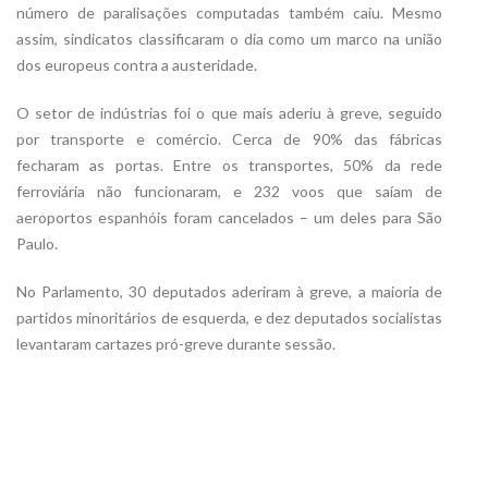
número de paralisações computadas também caiu. Mesmo
assim, sindicatos classificaram o dia como um marco na união
dos europeus contra a austeridade.
O setor de indústrias foi o que mais aderiu à greve, seguido
por transporte e comércio. Cerca de 90% das fábricas
fecharam as portas. Entre os transportes, 50% da rede
ferroviária não funcionaram, e 232 voos que saíam de
aeroportos espanhóis foram cancelados – um deles para São
Paulo.
No Parlamento, 30 deputados aderiram à greve, a maioria de
partidos minoritários de esquerda, e dez deputados socialistas
levantaram cartazes pró-greve durante sessão.