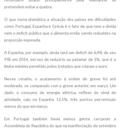
pretendem evitar a quebra.
O que torna dramática a situação dos países em dificuldades
como Portugal, Espanha e Grécia é o fato de que nem a dívida
nem o deficit público que a alimenta estão sendo reduzidos na
proporção esperada.
A Espanha, por exemplo, ainda terá um deficit de 6,4% de seu
PIB em 2014, em vez de reduzi-lo ao patamar de 3%, que é o
limite máximo permitido pelos tratados que criaram o euro.
Nesse cenário, o acatamento à ordem de greve foi até
moderado, se comparado com a greve anterior, em março. Um
dado: o consumo de energia elétrica, reflexo do nível de
atividade, caiu na Espanha 12,5%, três pontos percentuais
menos do que em março.
Em Portugal também havia menos gente cercando a
Assembleia da República do que na manifestação de setembro