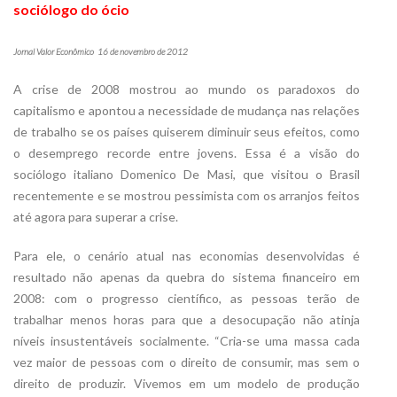
sociólogo do ócio
Jornal Valor Econômico  16 de novembro de 2012
A crise de 2008 mostrou ao mundo os paradoxos do
capitalismo e apontou a necessidade de mudança nas relações
de trabalho se os países quiserem diminuir seus efeitos, como
o desemprego recorde entre jovens. Essa é a visão do
sociólogo italiano Domenico De Masi, que visitou o Brasil
recentemente e se mostrou pessimista com os arranjos feitos
até agora para superar a crise.
Para ele, o cenário atual nas economias desenvolvidas é
resultado não apenas da quebra do sistema financeiro em
2008: com o progresso científico, as pessoas terão de
trabalhar menos horas para que a desocupação não atinja
níveis insustentáveis socialmente. “Cria-se uma massa cada
vez maior de pessoas com o direito de consumir, mas sem o
direito de produzir. Vivemos em um modelo de produção