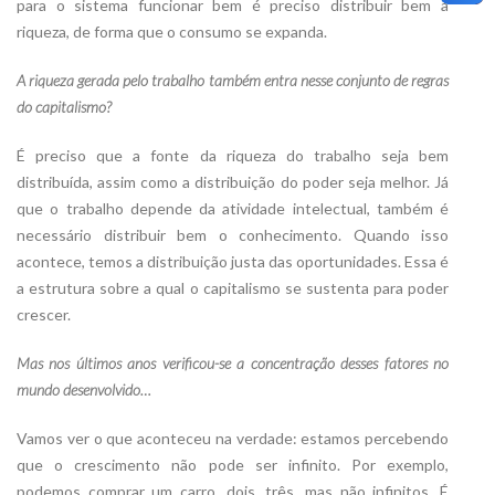
para o sistema funcionar bem é preciso distribuir bem a
riqueza, de forma que o consumo se expanda.
A riqueza gerada pelo trabalho também entra nesse conjunto de regras
do capitalismo?
É preciso que a fonte da riqueza do trabalho seja bem
distribuída, assim como a distribuição do poder seja melhor. Já
que o trabalho depende da atividade intelectual, também é
necessário distribuir bem o conhecimento. Quando isso
acontece, temos a distribuição justa das oportunidades. Essa é
a estrutura sobre a qual o capitalismo se sustenta para poder
crescer.
Mas nos últimos anos verificou-se a concentração desses fatores no
mundo desenvolvido…
Vamos ver o que aconteceu na verdade: estamos percebendo
que o crescimento não pode ser infinito. Por exemplo,
podemos comprar um carro, dois, três, mas não infinitos. É