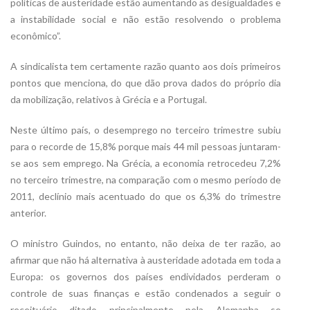
políticas de austeridade estão aumentando as desigualdades e
a instabilidade social e não estão resolvendo o problema
econômico”.
A sindicalista tem certamente razão quanto aos dois primeiros
pontos que menciona, do que dão prova dados do próprio dia
da mobilização, relativos à Grécia e a Portugal.
Neste último país, o desemprego no terceiro trimestre subiu
para o recorde de 15,8% porque mais 44 mil pessoas juntaram-
se aos sem emprego. Na Grécia, a economia retrocedeu 7,2%
no terceiro trimestre, na comparação com o mesmo período de
2011, declínio mais acentuado do que os 6,3% do trimestre
anterior.
O ministro Guindos, no entanto, não deixa de ter razão, ao
afirmar que não há alternativa à austeridade adotada em toda a
Europa: os governos dos países endividados perderam o
controle de suas finanças e estão condenados a seguir o
receituário ditado principalmente pela Alemanha se