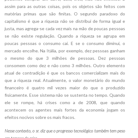
assim para as outras coisas, pois os objetos são feitos com
matérias primas que são finitas. O segundo paradoxo do
capitalismo é que a riqueza não se distribui de forma igual e
justa, mas agrega-se cada vez mais na mão de poucas pessoas
se não existe regulação. Quando a riqueza se agrupa em
poucas pessoas o consumo cai. E se o consumo diminui, o
mercado encolhe. Na Itália, por exemplo, dez pessoas ganham
o mesmo do que 3 milhões de pessoas. Dez pessoas
consomem como dez e não como 3 milhões. Outro elemento
atual de contradição é que os bancos comercializam mais do
que a riqueza real. Atualmente, o valor monetário do mundo
financeiro é quatro mil vezes maior do que o produzido
fisicamente. Esse sistema não se sustenta no tempo. Quando
ele se rompe, há crises como a de 2008, que quando
acontecem os agentes mais fortes da economia jogam os
efeitos nocivos sobre os mais fracos.
Nesse contexto, o sr. diz que o progresso tecnológico também tem peso