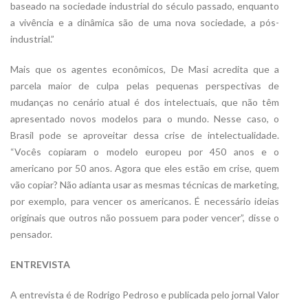
baseado na sociedade industrial do século passado, enquanto
a vivência e a dinâmica são de uma nova sociedade, a pós-
industrial.”
Mais que os agentes econômicos, De Masi acredita que a
parcela maior de culpa pelas pequenas perspectivas de
mudanças no cenário atual é dos intelectuais, que não têm
apresentado novos modelos para o mundo. Nesse caso, o
Brasil pode se aproveitar dessa crise de intelectualidade.
“Vocês copiaram o modelo europeu por 450 anos e o
americano por 50 anos. Agora que eles estão em crise, quem
vão copiar? Não adianta usar as mesmas técnicas de marketing,
por exemplo, para vencer os americanos. É necessário ideias
originais que outros não possuem para poder vencer”, disse o
pensador.
ENTREVISTA
A entrevista é de Rodrigo Pedroso e publicada pelo jornal Valor