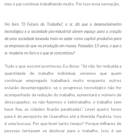
mas o pai continua trabalhando muito. Por isso essa sensação.
No livro “O Futuro do Trabalho”, o sr. diz que o desenvolvimento
tecnológico e a sociedade pós-industrial abrem espaço para a criação
de uma sociedade baseada mais no saber como capital produtivo para
as empresas do que na produção em massa. Passados 13 anos, o que o
sr. mudaria no livro e o que se concretizou?
Tudo o que escrevi aconteceu. Eu disse: “Se não for reduzida a
quantidade de trabalho individual, veremos que quem
continuar empregado trabalhará muito enquanto outros
estarão desempregados; se o progresso tecnológico não for
acompanhado da redução do trabalho, aumentará o número de
desocupados; se não fizermos o teletrabalho, o trabalho sem
base fixa, as cidades ficarão paralisadas”. Levei quatro horas
para ir do aeroporto de Guarulhos até a Avenida Paulista. Isso
é uma loucura. Por que levei tanto tempo? Porque milhares de
pessoas tentavam se deslocar para o trabalho. Isso é um