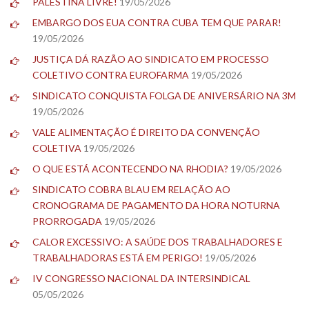
PALESTINA LIVRE!
19/05/2026
EMBARGO DOS EUA CONTRA CUBA TEM QUE PARAR!
19/05/2026
JUSTIÇA DÁ RAZÃO AO SINDICATO EM PROCESSO
COLETIVO CONTRA EUROFARMA
19/05/2026
SINDICATO CONQUISTA FOLGA DE ANIVERSÁRIO NA 3M
19/05/2026
VALE ALIMENTAÇÃO É DIREITO DA CONVENÇÃO
COLETIVA
19/05/2026
O QUE ESTÁ ACONTECENDO NA RHODIA?
19/05/2026
SINDICATO COBRA BLAU EM RELAÇÃO AO
CRONOGRAMA DE PAGAMENTO DA HORA NOTURNA
PRORROGADA
19/05/2026
CALOR EXCESSIVO: A SAÚDE DOS TRABALHADORES E
TRABALHADORAS ESTÁ EM PERIGO!
19/05/2026
IV CONGRESSO NACIONAL DA INTERSINDICAL
05/05/2026