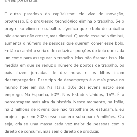
em tempos de crise.
É outro paradoxo do capitalismo: ele vive de inovação,
progresso. E o progresso tecnológico elimina o trabalho. Se o
progresso elimina o trabalho, significa que o bolo do trabalho
não apenas não cresce, mas diminui. Quando esse bolo diminui,
aumenta o número de pessoas que querem comer esse bolo.
Então o caminho seria o de reduzir as porções do bolo que cada
um come para assegurar o trabalho. Mas não fizemos isso. Na
medida em que se reduz o número de postos de trabalho, os
pais fazem jornadas de dez horas e os filhos ficam
desempregados. Esse tipo de desemprego é o mais grave no
mundo hoje em dia. Na Itália, 30% dos jovens estão sem
emprego. Na Espanha, 50%. Nos Estados Unidos, 16%. É a
percentagem mais alta da história. Neste momento, na Itália,
há 2 milhões de jovens que não trabalham ou estudam. E eu
projeto que em 2025 esse número suba para 5 milhões. Ou
seja, cria-se uma massa cada vez maior de pessoas com o
direito de consumir, mas sem o direito de produzir.