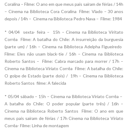
Coralina – Filme: O ano em que meus pais saíram de férias / 14h
– Cinema na Biblioteca Cora Coralina  Filme: Vlado – 30 anos
depois / 14h – Cinema na Biblioteca Pedro Nava – Filme: 1984
* 04/04  sexta- feira – 15h – Cinema na Biblioteca Viritato
Corrêa  Filme: A batalha do Chile: A insurreição da burguesia
(parte um) / 16h – Cinema na Biblioteca Adelpha Figueiredo 
Filme: Eles não usam black-tie / 16h – Cinema na Biblioteca
Roberto Santos – Filme: Cabra marcado para morrer / 17h –
Cinema na Biblioteca Viriato Corrêa  Filme: A batalha do Chile:
O golpe de Estado (parte dois) / 19h – Cinema na Biblioteca
Roberto Santos  filme: A falecida
* 05/04 sábado – 15h – Cinema na Biblioteca Viriato Corrêa –
A batalha do Chile: O poder popular (parte três) / 16h –
Cinema na Biblioteca Roberto Santos  Filme: O ano em que
meus pais saíram de férias / 17h Cinema na Biblioteca Viriato
Corrêa- Filme: Linha de montagem