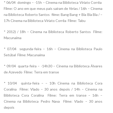
* 06/04  domingo – -15h – Cinema na Biblioteca Viriato Corrêa 
Filme: O ano em que meus pais saíram de férias / 16h – Cinema
na Biblioteca Roberto Santos  filme: Bang Bang + Bla Bla Bla / –
17h Cinema na Biblioteca Viriato Corrêa  Filme: Tabu
* 2012) / 18h – Cinema na Biblioteca Roberto Santos  Filme:
Macunaíma
* 07/04  segunda-feira – 16h – Cinema na Biblioteca Paulo
Setúbal  Filme: Macunaíma
* 09/04  quarta-feira – -14h30 – Cinema na Biblioteca Álvares
de Azevedo  Filme: Terra em transe
* 10/04  quinta-feira – – 10h Cinema na Biblioteca Cora
Coralina  Filme: Vlado – 30 anos depois / 14h – Cinema na
Biblioteca Cora Coralina  Filme: Terra em transe – 16h –
Cinema na Biblioteca Pedro Nava  Filme: Vlado – 30 anos
depois