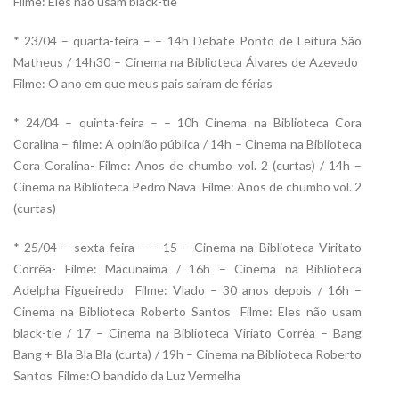
Filme: Eles não usam black-tie
* 23/04 – quarta-feira – – 14h Debate Ponto de Leitura São
Matheus / 14h30 – Cinema na Biblioteca Álvares de Azevedo 
Filme: O ano em que meus pais saíram de férias
* 24/04 – quinta-feira – – 10h Cinema na Biblioteca Cora
Coralina – filme: A opinião pública / 14h – Cinema na Biblioteca
Cora Coralina- Filme: Anos de chumbo vol. 2 (curtas) / 14h –
Cinema na Biblioteca Pedro Nava  Filme: Anos de chumbo vol. 2
(curtas)
* 25/04 – sexta-feira – – 15 – Cinema na Biblioteca Viritato
Corrêa- Filme: Macunaíma / 16h – Cinema na Biblioteca
Adelpha Figueiredo  Filme: Vlado – 30 anos depois / 16h –
Cinema na Biblioteca Roberto Santos  Filme: Eles não usam
black-tie / 17 – Cinema na Biblioteca Viriato Corrêa – Bang
Bang + Bla Bla Bla (curta) / 19h – Cinema na Biblioteca Roberto
Santos  Filme:O bandido da Luz Vermelha