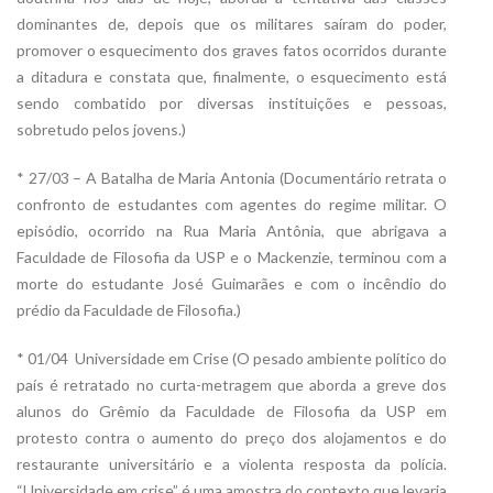
dominantes de, depois que os militares saíram do poder,
promover o esquecimento dos graves fatos ocorridos durante
a ditadura e constata que, finalmente, o esquecimento está
sendo combatido por diversas instituições e pessoas,
sobretudo pelos jovens.)
* 27/03 – A Batalha de Maria Antonia (Documentário retrata o
confronto de estudantes com agentes do regime militar. O
episódio, ocorrido na Rua Maria Antônia, que abrigava a
Faculdade de Filosofia da USP e o Mackenzie, terminou com a
morte do estudante José Guimarães e com o incêndio do
prédio da Faculdade de Filosofia.)
* 01/04  Universidade em Crise (O pesado ambiente político do
país é retratado no curta-metragem que aborda a greve dos
alunos do Grêmio da Faculdade de Filosofia da USP em
protesto contra o aumento do preço dos alojamentos e do
restaurante universitário e a violenta resposta da polícia.
“Universidade em crise” é uma amostra do contexto que levaria