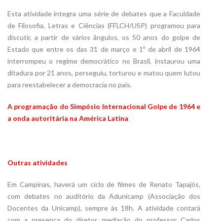
Esta atividade integra uma série de debates que a Faculdade
de Filosofia, Letras e Ciências (FFLCH/USP) programou para
discutir, a partir de vários ângulos, os 50 anos do golpe de
Estado que entre os das 31 de março e 1º de abril de 1964
interrompeu o regime democrático no Brasil, instaurou uma
ditadura por 21 anos, perseguiu, torturou e matou quem lutou
para reestabelecer a democracia no país.
A programação do Simpósio Internacional Golpe de 1964 e
a onda autoritária na América Latina
Outras atividades
Em Campinas, haverá um ciclo de filmes de Renato Tapajós,
com debates no auditório da Adunicamp (Associação dos
Docentes da Unicamp), sempre às 18h. A atividade contará
com a presença do diretor, mediação do professor Carlos