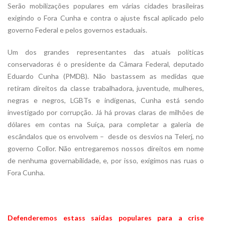
Serão mobilizações populares em várias cidades brasileiras
exigindo o Fora Cunha e contra o ajuste fiscal aplicado pelo
governo Federal e pelos governos estaduais.
Um dos grandes representantes das atuais políticas
conservadoras é o presidente da Câmara Federal, deputado
Eduardo Cunha (PMDB). Não bastassem as medidas que
retiram direitos da classe trabalhadora, juventude, mulheres,
negras e negros, LGBTs e indígenas, Cunha está sendo
investigado por corrupção. Já há provas claras de milhões de
dólares em contas na Suíça, para completar a galeria de
escândalos que os envolvem – desde os desvios na Telerj, no
governo Collor. Não entregaremos nossos direitos em nome
de nenhuma governabilidade, e, por isso, exigimos nas ruas o
Fora Cunha.
Defenderemos estass saídas populares para a crise