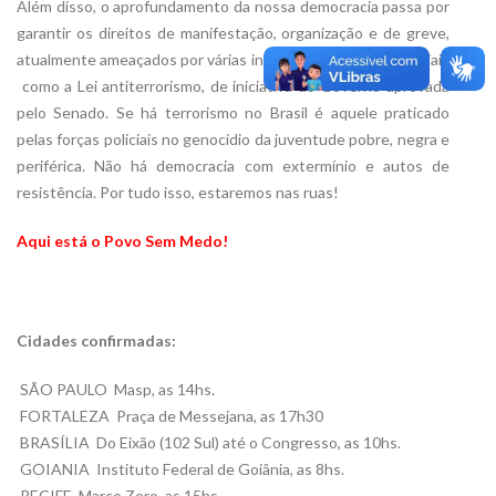
Além disso, o aprofundamento da nossa democracia passa por
garantir os direitos de manifestação, organização e de greve,
atualmente ameaçados por várias inciativas  políticas e judiciais
 como a Lei antiterrorismo, de iniciativa do Governo aprovada
pelo Senado. Se há terrorismo no Brasil é aquele praticado
pelas forças policiais no genocídio da juventude pobre, negra e
periférica. Não há democracia com extermínio e autos de
resistência. Por tudo isso, estaremos nas ruas!
Aqui está o Povo Sem Medo!
Cidades confirmadas:
 SÃO PAULO  Masp, as 14hs.
 FORTALEZA  Praça de Messejana, as 17h30
 BRASÍLIA  Do Eixão (102 Sul) até o Congresso, as 10hs.
 GOIANIA  Instituto Federal de Goiânia, as 8hs.
 RECIFE  Marco Zero, as 15hs.