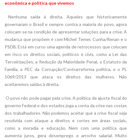
econômica e política que vivemos
 Nenhuma saída à direita. Aqueles que historicamente
governaram o Brasil e sempre contra a maioria do povo, agora
colocam-se na condição de apresentar soluções para a crise. A
mudança que propõem é com Michel Temer, Cunha/Renan e o
PSDB. Está em curso uma agenda de retrocessos que colocam
em risco os direitos sociais, políticos e civis, como a Lei das
Terceirizações, a Redução da Maioridade Penal, o Estatuto da
Família, a PEC da Corrupção/Contrarreforma política, e o PL
5069/2013 que ataca os direitos das mulheres. Não
aceitaremos saídas à direita.
 O povo não pode pagar pela crise. A política de ajuste fiscal do
governo Federal e dos estados joga a conta da crise nas costas
dos trabalhadores. Não podemos aceitar que a crise fiscal seja
resolvida com ataque a direitos e cortes em áreas sociais,
como a moradia e educação. Nem com uma política que
aumenta juros, gera desemprego e arrocho salarial. Muito