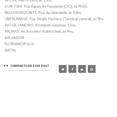
 CURITIBA  Pça Águas do Passaúna (CIC), as 9h30.
 BELO HORIZONTE  Pça. da Liberdade, as 10hs.
 UBERLÂNDIA  Pça. Sérgio Pacheco (Terminal central), as 9hs
 RIO DE JANEIRO  Atividade surpresa  15hs.
 PALMAS  Av. Juscelino Kubitschek, as 9hs.
 SALVADOR
 FLORIANÓPOLIS
 NATAL
COMPARTILHE ESSE POST