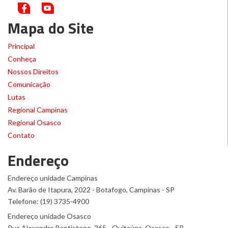
Mapa do Site
Principal
Conheça
Nossos Direitos
Comunicação
Lutas
Regional Campinas
Regional Osasco
Contato
Endereço
Endereço unidade Campinas
Av. Barão de Itapura, 2022 - Botafogo, Campinas - SP
Telefone: (19) 3735-4900
Endereço unidade Osasco
Rua Alexandre Baptistone, 265 - Quitaúna, Osasco - SP