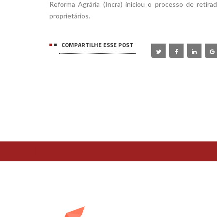
Reforma Agrária (Incra) iniciou o processo de reti
proprietários.
COMPARTILHE ESSE POST
TESTE