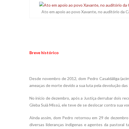
Ato em apoio ao povo Xavante, no auditório da C
Breve histórico
Desde novembro de 2012, dom Pedro Casaldáliga (acima)
ameaças de morte devido a sua luta pela devolução das
No início de dezembro, após a Justiça derrubar dois re
Gleba Suiá Missú, ele teve de se deslocar contra sua vo
Ainda assim, dom Pedro retornou em 29 de dezembro a S
diversas lideranças indígenas e agentes da pastoral