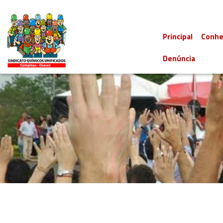
Principal
Conhe
Denúncia