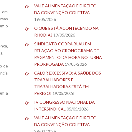
VALE ALIMENTAÇÃO É DIREITO
o em
DA CONVENÇÃO COLETIVA
rsas
19/05/2026
ram o
O QUE ESTÁ ACONTECENDO NA
RHODIA?
19/05/2026
SINDICATO COBRA BLAU EM
ença,
RELAÇÃO AO CRONOGRAMA DE
s.
PAGAMENTO DA HORA NOTURNA
PRORROGADA
19/05/2026
so de
ência
CALOR EXCESSIVO: A SAÚDE DOS
TRABALHADORES E
TRABALHADORAS ESTÁ EM
ram a
PERIGO!
19/05/2026
IV CONGRESSO NACIONAL DA
INTERSINDICAL
05/05/2026
VALE ALIMENTAÇÃO É DIREITO
DA CONVENÇÃO COLETIVA
29/04/2026