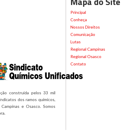
Mapa do Site
Principal
Conheça
Nossos Direitos
Comunicação
Lutas
Regional Campinas
Regional Osasco
Contato
ção construída pelos 33 mil
ndicatos dos ramos químicos,
 de Campinas e Osasco. Somos
ora.