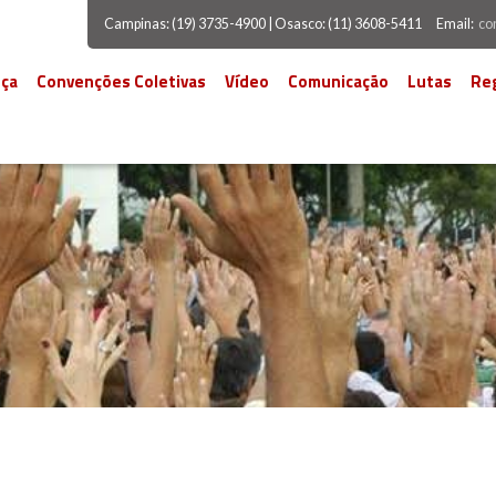
Campinas: (19) 3735-4900 | Osasco: (11) 3608-5411
Email:
co
ça
Convenções Coletivas
Vídeo
Comunicação
Lutas
Re