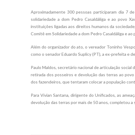
Aproximadamente 300 pessoas participaram dia 7 de 
solidariedade a dom Pedro Casaldáliga e ao povo Xa
instituições ligadas aos direitos humanos da sociedade,
Comitê em Solidariedade a dom Pedro Casaldáliga e ao 
Além do organizador do ato, o vereador Toninho Vespol
como o senador Eduardo Suplicy (PT), a ex-prefeita e d
Paulo Maldos, secretário nacional de articulação social
retirada dos posseiros e devolução das terras ao povo 
dos fazendeiros, que tentaram colocar a população cont
Para Vivian Santana, dirigente do Unificados, as amea
devolução das terras por mais de 50 anos, completou a s