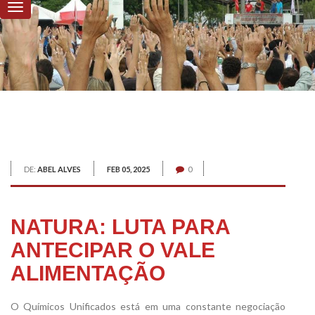
DE:
ABEL ALVES
FEB 05, 2025
0
NATURA: LUTA PARA
ANTECIPAR O VALE
ALIMENTAÇÃO
O Químicos Unificados está em uma constante negociação