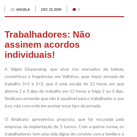
DE:
ANGELA
DEC 22, 2020
0
Trabalhadores: Não
assinem acordos
individuais!
A Silgan Dispensing, que atua nos mercados de beleza,
cosméticos e fragrâncias em Valinhos, quer impor jornada de
trabalho 3×2 e 2×3, que é uma escala de 12 horas em que
alterna 2 e 3 dias de trabalho por 12 horas e folga 2 ou 3 dias.
Sindicato entende que não é saudável para o trabalhador e, por
isso, não concorda em assinar esse tipo de jornada.
O Sindicato apresentou proposta, que foi recusada pela
empresa, da implantação de 5 turnos. Com a quinta turma, os
trabalhadores tem uma vida digna de convívio com a família e o