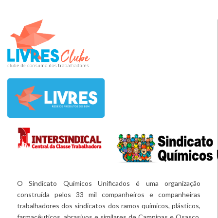
O Sindicato Químicos Unificados é uma organização
construída pelos 33 mil companheiros e companheiras
trabalhadores dos sindicatos dos ramos químicos, plásticos,
farmacêuticos, abrasivos e similares de Campinas e Osasco.