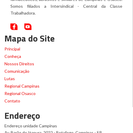
Somos filiados a Intersindical - Central da Classe
Trabalhadora.
Mapa do Site
Principal
Conheça
Nossos Direitos
Comunicação
Lutas
Regional Campinas
Regional Osasco
Contato
Endereço
Endereço unidade Campinas
Av. Barão de Itapura, 2022 - Botafogo, Campinas - SP