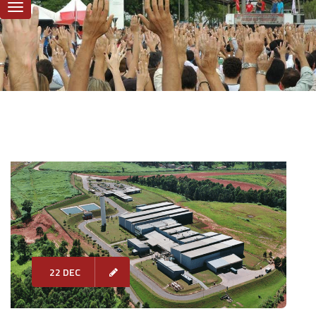
22 DEC