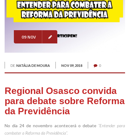
09 NOV
DE:
NATÁLIA DE MOURA
NOV 09, 2018
0
Regional Osasco convida
para debate sobre Reforma
da Previdência
No dia 24 de novembro acontecerá o debate
“Entender para
combater a Reforma da Previdência”.