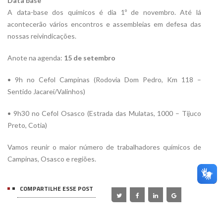
Data base
A data-base dos químicos é dia 1º de novembro. Até lá
acontecerão vários encontros e assembleias em defesa das
nossas reivindicações.
Anote na agenda:
15 de setembro
• 9h no Cefol Campinas (Rodovia Dom Pedro, Km 118 –
Sentido Jacareí/Valinhos)
• 9h30 no Cefol Osasco (Estrada das Mulatas, 1000 – Tijuco
Preto, Cotia)
Vamos reunir o maior número de trabalhadores químicos de
Campinas, Osasco e regiões.
COMPARTILHE ESSE POST