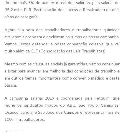
do ano mais 5% de aumento real dos salários, piso salarial de
R$ 2 mil e PLR (Participação dos Lucros e Resultados) de dois
pisos da categoria.
Agora é a hora dos trabalhadores e trabalhadoras químicos
avaliarem a proposta e decidirem os rumos da nossa campanha.
Vamos juntos defender a nossa convenção coletiva, que vai
muito além da CLT (Consolidação das Leis Trabalhistas).
Mesmo com as cláusulas sociais já garantidas, vamos continuar
a lutar para avançar em melhoria das condições de trabalho e
em outros temas importantes como convênio médico e cesta
básica.
A campanha salarial 2019 é coordenada pela Fetquim, que
reúne os sindicatos filiados do ABC, São Paulo, Campinas,
Osasco, Jundiaí e São José dos Campos e representa mais de
100 mil trabalhadores.