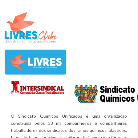
O Sindicato Químicos Unificados é uma organização
construída pelos 33 mil companheiros e companheiras
trabalhadores dos sindicatos dos ramos químicos, plásticos,
farmacêuticos, abrasivos e similares de Campinas e Osasco.