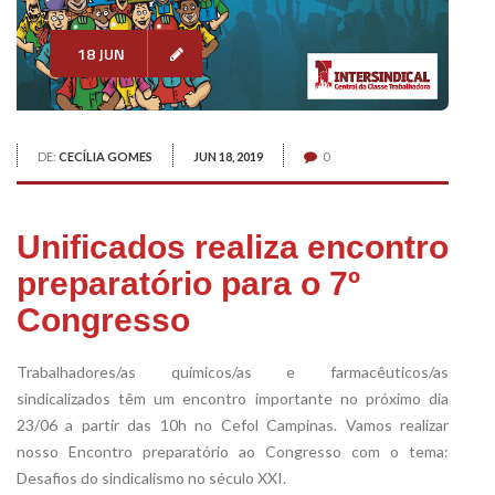
18 JUN
DE:
CECÍLIA GOMES
JUN 18, 2019
0
Unificados realiza encontro
preparatório para o 7º
Congresso
Trabalhadores/as químicos/as e farmacêuticos/as
sindicalizados têm um encontro importante no próximo dia
23/06 a partir das 10h no Cefol Campinas. Vamos realizar
nosso Encontro preparatório ao Congresso com o tema:
Desafios do sindicalismo no século XXI.