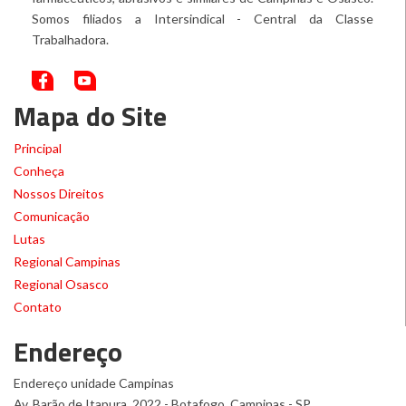
Somos filiados a Intersindical - Central da Classe
Trabalhadora.
Mapa do Site
Principal
Conheça
Nossos Direitos
Comunicação
Lutas
Regional Campinas
Regional Osasco
Contato
Endereço
Endereço unidade Campinas
Av. Barão de Itapura, 2022 - Botafogo, Campinas - SP