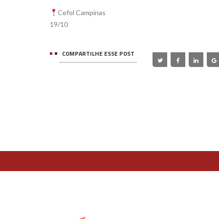
Cefol Campinas
19/10
COMPARTILHE ESSE POST
TESTE