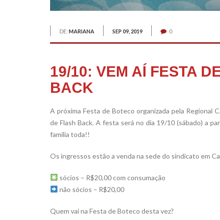
DE:
MARIANA
SEP 09, 2019
0
19/10: VEM AÍ FESTA 
BACK
A próxima Festa de Boteco organizada pela Regional 
de Flash Back. A festa será no dia 19/10 (sábado) a p
família toda!!
Os ingressos estão a venda na sede do sindicato em C
sócios – R$20,00 com consumação
não sócios – R$20,00
Quem vai na Festa de Boteco desta vez?