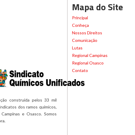
Mapa do Site
Principal
Conheça
Nossos Direitos
Comunicação
Lutas
Regional Campinas
Regional Osasco
Contato
ção construída pelos 33 mil
ndicatos dos ramos químicos,
 de Campinas e Osasco. Somos
ora.