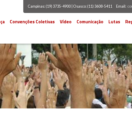
Campinas: (19) 3735-4900 | Osasco: (11) 3608-5411
Email:
co
ça
Convenções Coletivas
Vídeo
Comunicação
Lutas
Re