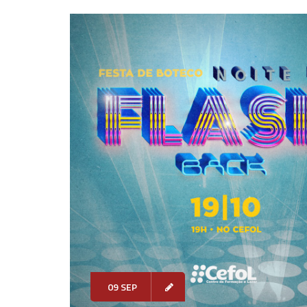
09 SEP