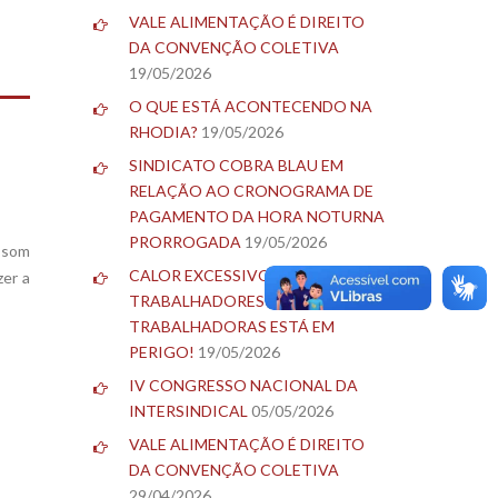
VALE ALIMENTAÇÃO É DIREITO
DA CONVENÇÃO COLETIVA
19/05/2026
O QUE ESTÁ ACONTECENDO NA
RHODIA?
19/05/2026
SINDICATO COBRA BLAU EM
RELAÇÃO AO CRONOGRAMA DE
PAGAMENTO DA HORA NOTURNA
PRORROGADA
19/05/2026
 som
CALOR EXCESSIVO: A SAÚDE DOS
zer a
TRABALHADORES E
TRABALHADORAS ESTÁ EM
PERIGO!
19/05/2026
IV CONGRESSO NACIONAL DA
INTERSINDICAL
05/05/2026
VALE ALIMENTAÇÃO É DIREITO
DA CONVENÇÃO COLETIVA
29/04/2026