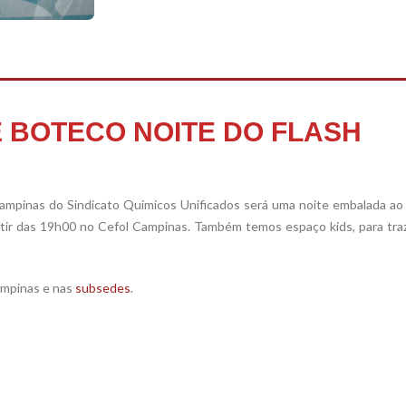
DE BOTECO NOITE DO FLASH
Campinas do Sindicato Químicos Unificados será uma noite embalada ao
artir das 19h00 no Cefol Campinas. Também temos espaço kids, para tra
ampinas e nas
subsedes
.