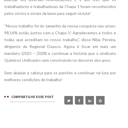
trabalhadores e trabalhadoras da Chapa 1 foram reconhecidos
pelos sócios e sócias da base para seguir na luta!
“Nosso trabalho foi do tamanho da nossa conquista nas urnas:
98,16% estão juntos com a Chapa 1! Agradecemos a todos e
todas que acreditam no nosso trabalho.”, disse Nilza Pereira,
dirigente da Regional Osasco. Agora é focar em mais um
mandato (2025 – 2028) e continuar a história que o sindicato
Químicos Unificados vem construindo no decorrer dos anos.
Sem abaixar a cabeça para os patrões e continuar na luta por
melhores condições de trabalho!
COMPARTILHE ESSE POST