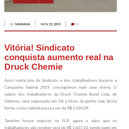
DE:
MARIANA
NOV 25, 2019
0
Vitória! Sindicato
conquista aumento real na
Druck Chemie
Após muita luta do Sindicato e dos trabalhadores durante a
Campanha Salarial 2019, conseguimos mais uma vitória. O
salário dos trabalhadores da Druck Chemie Brasil Ltda, de
Valinhos, será reajustado em 5% a título de ganho real, desta
forma, o piso salarial passa a ser de R$ 1.634,09.
Também houve reajuste na PLR, agora o valor que os
trabalhadores vão receber será de R$ 1.637,10, sendo pago em