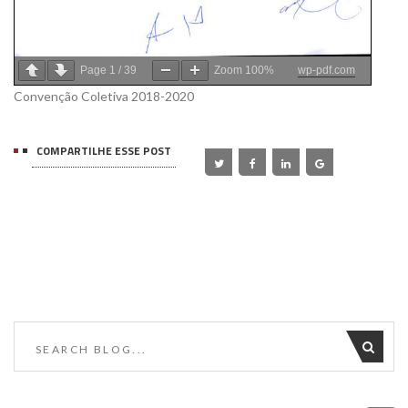
Page
1
/
39
Zoom
100%
wp-pdf.com
Convenção Coletiva 2018-2020
COMPARTILHE ESSE POST