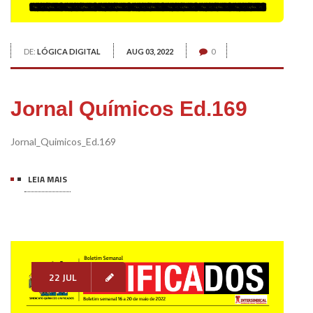
DE:
LÓGICA DIGITAL
AUG 03, 2022
0
Jornal Químicos Ed.169
Jornal_Quimicos_Ed.169
LEIA MAIS
22 JUL