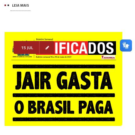
LEIA MAIS
15 JUL