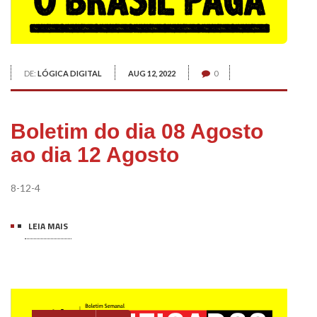
DE:
LÓGICA DIGITAL
AUG 12, 2022
0
Boletim do dia 08 Agosto
ao dia 12 Agosto
8-12-4
LEIA MAIS