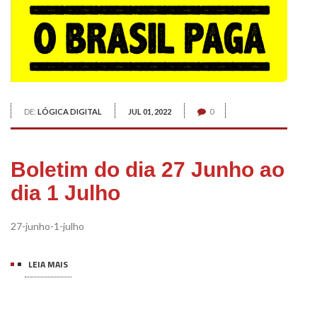
DE:
LÓGICA DIGITAL
JUL 01, 2022
0
Boletim do dia 27 Junho ao
dia 1 Julho
27-junho-1-julho
LEIA MAIS