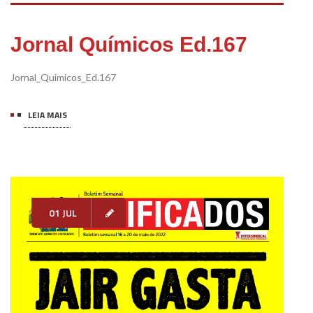
Jornal Químicos Ed.167
Jornal_Quimicos_Ed.167
LEIA MAIS
01 JUL