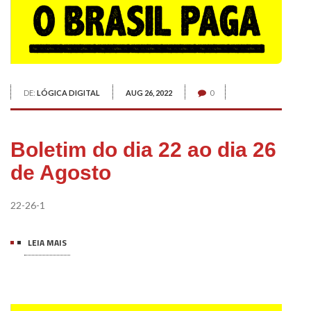
DE:
LÓGICA DIGITAL
AUG 26, 2022
0
Boletim do dia 22 ao dia 26
de Agosto
22-26-1
LEIA MAIS