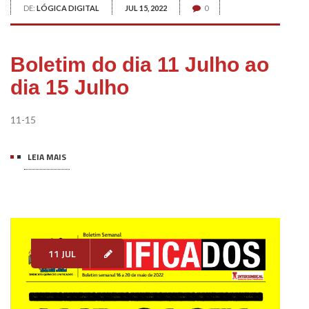
DE:
LÓGICA DIGITAL
JUL 15, 2022
0
Boletim do dia 11 Julho ao
dia 15 Julho
11-15
LEIA MAIS
11 JUL