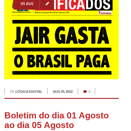
05 AUG
DE:
LÓGICA DIGITAL
AUG 05, 2022
0
Boletim do dia 01 Agosto
ao dia 05 Agosto