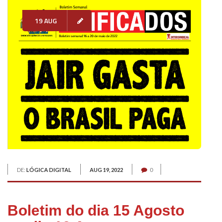
19 AUG
DE:
LÓGICA DIGITAL
AUG 19, 2022
0
Boletim do dia 15 Agosto