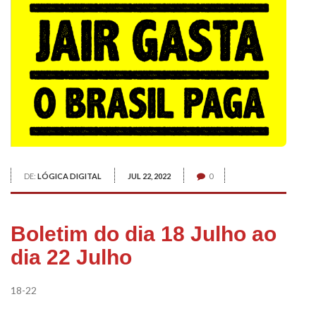
DE:
LÓGICA DIGITAL
JUL 22, 2022
0
Boletim do dia 18 Julho ao
dia 22 Julho
18-22