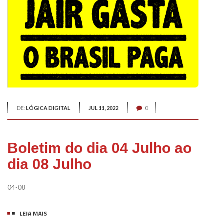
DE:
LÓGICA DIGITAL
JUL 11, 2022
0
Boletim do dia 04 Julho ao
dia 08 Julho
04-08
LEIA MAIS