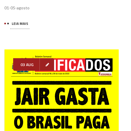
01-05-agosto
LEIA MAIS
03 AUG