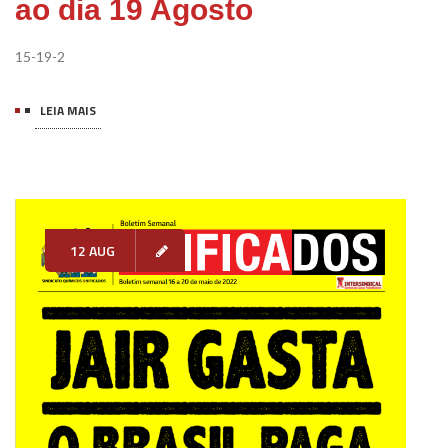
ao dia 19 Agosto
15-19-2
LEIA MAIS
12 AUG