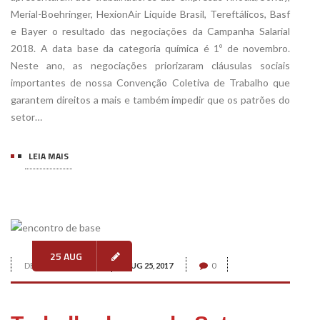
Merial-Boehringer, HexionAir Liquide Brasil, Tereftálicos, Basf
e Bayer o resultado das negociações da Campanha Salarial
2018. A data base da categoria química é 1º de novembro.
Neste ano, as negociações priorizaram cláusulas sociais
importantes de nossa Convenção Coletiva de Trabalho que
garantem direitos a mais e também impedir que os patrões do
setor…
LEIA MAIS
25 AUG
DE:
CECÍLIA GOMES
AUG 25, 2017
0