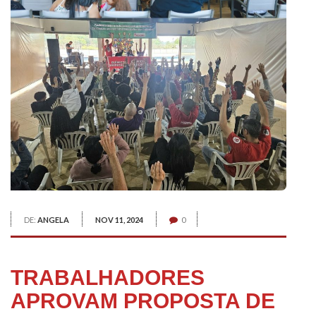
DE:
ANGELA
NOV 11, 2024
0
TRABALHADORES
APROVAM PROPOSTA DE