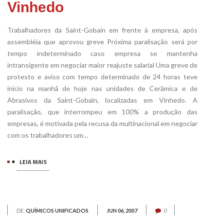
Vinhedo
Trabalhadores da Saint-Gobain em frente à empresa, após
assembléia que aprovou greve Próxima paralisação será por
tempo indeterminado caso empresa se mantenha
intransigente em negociar maior reajuste salarial Uma greve de
protesto e aviso com tempo determinado de 24 horas teve
início na manhã de hoje nas unidades de Cerâmica e de
Abrasivos da Saint-Gobain, localizadas em Vinhedo. A
paralisação, que interrompeu em 100% a produção das
empresas, é motivada pela recusa da multinacional em negociar
com os trabalhadores um…
LEIA MAIS
DE:
QUÍMICOS UNIFICADOS
JUN 06, 2007
0