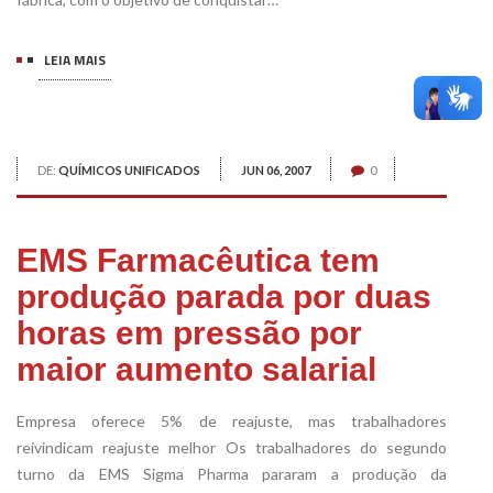
LEIA MAIS
DE:
QUÍMICOS UNIFICADOS
JUN 06, 2007
0
EMS Farmacêutica tem
produção parada por duas
horas em pressão por
maior aumento salarial
Empresa oferece 5% de reajuste, mas trabalhadores
reivindicam reajuste melhor Os trabalhadores do segundo
turno da EMS Sigma Pharma pararam a produção da