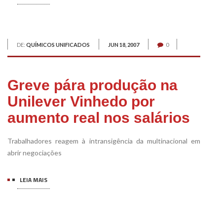
DE:
QUÍMICOS UNIFICADOS
JUN 18, 2007
0
Greve pára produção na
Unilever Vinhedo por
aumento real nos salários
Trabalhadores reagem à intransigência da multinacional em
abrir negociações
LEIA MAIS