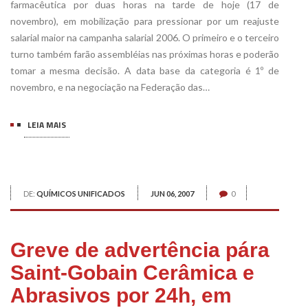
farmacêutica por duas horas na tarde de hoje (17 de
novembro), em mobilização para pressionar por um reajuste
salarial maior na campanha salarial 2006. O primeiro e o terceiro
turno também farão assembléias nas próximas horas e poderão
tomar a mesma decisão. A data base da categoria é 1º de
novembro, e na negociação na Federação das…
LEIA MAIS
DE:
QUÍMICOS UNIFICADOS
JUN 06, 2007
0
Greve de advertência pára
Saint-Gobain Cerâmica e
Abrasivos por 24h, em