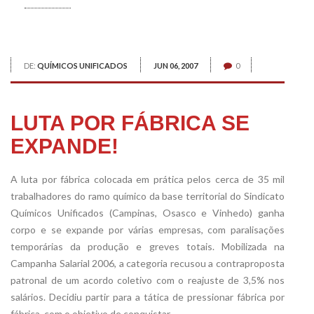
DE:
QUÍMICOS UNIFICADOS
JUN 06, 2007
0
LUTA POR FÁBRICA SE
EXPANDE!
A luta por fábrica colocada em prática pelos cerca de 35 mil
trabalhadores do ramo químico da base territorial do Sindicato
Químicos Unificados (Campinas, Osasco e Vinhedo) ganha
corpo e se expande por várias empresas, com paralisações
temporárias da produção e greves totais. Mobilizada na
Campanha Salarial 2006, a categoria recusou a contraproposta
patronal de um acordo coletivo com o reajuste de 3,5% nos
salários. Decidiu partir para a tática de pressionar fábrica por
fábrica, com o objetivo de conquistar…