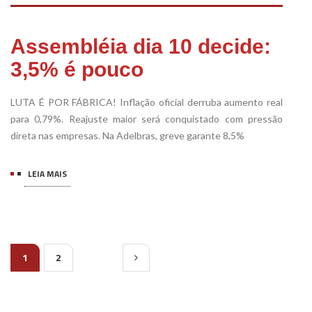
Assembléia dia 10 decide:
3,5% é pouco
LUTA É POR FÁBRICA! Inflação oficial derruba aumento real
para 0,79%. Reajuste maior será conquistado com pressão
direta nas empresas. Na Adelbras, greve garante 8,5%
LEIA MAIS
1
2