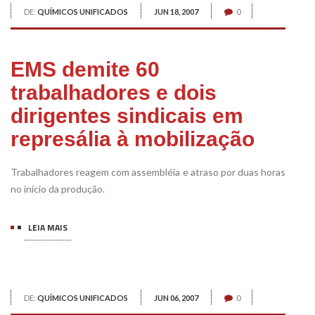
DE:
QUÍMICOS UNIFICADOS
JUN 18, 2007
0
EMS demite 60
trabalhadores e dois
dirigentes sindicais em
represália à mobilização
Trabalhadores reagem com assembléia e atraso por duas horas
no início da produção.
LEIA MAIS
DE:
QUÍMICOS UNIFICADOS
JUN 06, 2007
0