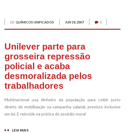
DE:
QUÍMICOS UNIFICADOS
JUN 18, 2007
0
Unilever parte para
grosseira repressão
policial e acaba
desmoralizada pelos
trabalhadores
Multinacional usa dinheiro da população para coibir justo
direito de mobilização na campanha salarial, previsto inclusive
em lei. E reincide na prática do assédio moral
LEIA MAIS